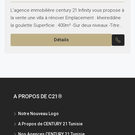
L’agence immobilière century 21 Infinity vous propose à
la vente une villa à rénover Emplacement : kheireddine
la goulette Superficie : 400m² -Sur deux niveaux -Titre
en règle Pour plus d’informations veuillez...
Détails
A PROPOS DE C21®
Notre Nouveau Logo
A Propos de CENTURY 21 Tunisie
Nos Agences CENTURY 21 Tunisie