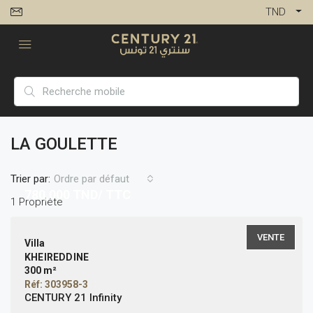
TND
LA GOULETTE
Trier par:
Ordre par défaut
780,000
TND/ TTC
1 Propriété
VENTE
Villa
KHEIREDDINE
300 m²
Réf: 303958-3
CENTURY 21 Infinity