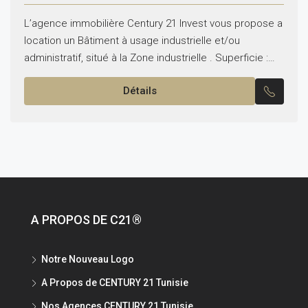
L’agence immobilière Century 21 Invest vous propose a
location un Bâtiment à usage industrielle et/ou
administratif, situé à la Zone industrielle . Superficie :
RDC d’une superficie utile de 1 248 m2...
Détails
A PROPOS DE C21®
Notre Nouveau Logo
A Propos de CENTURY 21 Tunisie
Nos Agences CENTURY 21 Tunisie