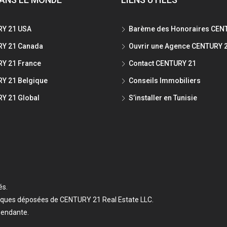
Y 21 USA
Barème des Honoraires CEN
Y 21 Canada
Ouvrir une Agence CENTURY 
Y 21 France
Contact CENTURY 21
Y 21 Belgique
Conseils Immobiliers
Y 21 Global
S’installer en Tunisie
és.
ques déposées de CENTURY 21 Real Estate LLC.
pendante.