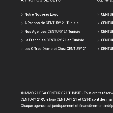
Notre Nouveau Logo
CENTUR
A Propos de CENTURY 21 Tunisie
CENTUR
Nos Agences CENTURY 21 Tunisie
CENTUR
La Franchise CENTURY 21 en Tunisie
CENTUR
Les Offres D’emploi Chez CENTURY 21
CENTUR
© IMMO 21 DBA CENTURY 21 TUNISIE - Tous droits réserv
CENTURY 21®, le logo CENTURY 21 et C21® sont des mar
Chaque agence est juridiquement et financièrement indé