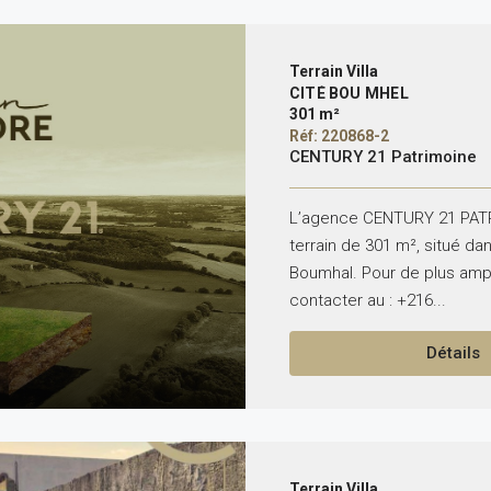
Terrain Villa
CITÉ BOU MHEL
301 m²
Réf: 220868-2
CENTURY 21 Patrimoine
L’agence CENTURY 21 PATR
terrain de 301 m², situé d
Boumhal. Pour de plus ampl
contacter au : +216...
Détails
Terrain Villa