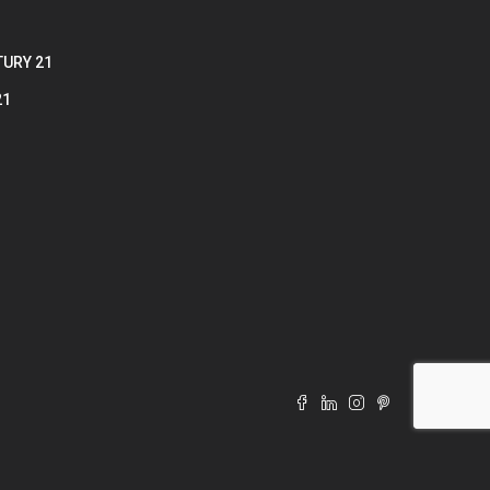
TURY 21
21