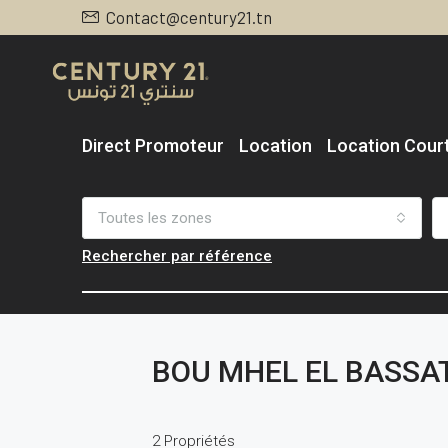
Contact@century21.tn
Direct Promoteur
Location
Location Cour
Toutes les zones
Rechercher par référence
BOU MHEL EL BASSA
2 Propriétés