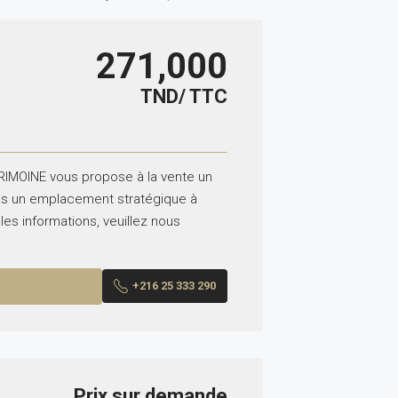
271,000
TND/ TTC
IMOINE vous propose à la vente un
ans un emplacement stratégique à
es informations, veuillez nous
+216 25 333 290
Prix sur demande