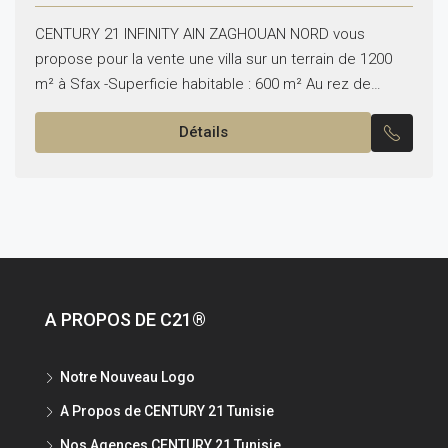
CENTURY 21 INFINITY AIN ZAGHOUAN NORD vous
propose pour la vente une villa sur un terrain de 1200
m² à Sfax -Superficie habitable : 600 m² Au rez de
chaussée: -Un vaste...
Détails
A PROPOS DE C21®
Notre Nouveau Logo
A Propos de CENTURY 21 Tunisie
Nos Agences CENTURY 21 Tunisie