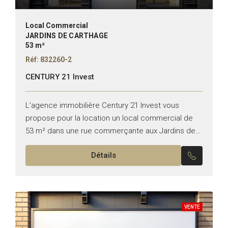
Local Commercial
JARDINS DE CARTHAGE
53 m²
Réf: 832260-2
CENTURY 21 Invest
L’agence immobilière Century 21 Invest vous
propose pour la location un local commercial de
53 m² dans une rue commerçante aux Jardins de
Carthage. Superficie : 53 m² TT commerce
Détails
Hauteur :...
VENTE