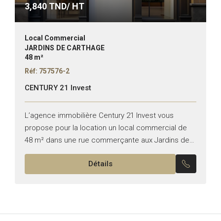
3,840
TND/ HT
Local Commercial
JARDINS DE CARTHAGE
48 m²
Réf: 757576-2
CENTURY 21 Invest
L’agence immobilière Century 21 Invest vous
propose pour la location un local commercial de
48 m² dans une rue commerçante aux Jardins de
Carthage. Superficie : 48 m² TT commerce Façade
Détails
:...