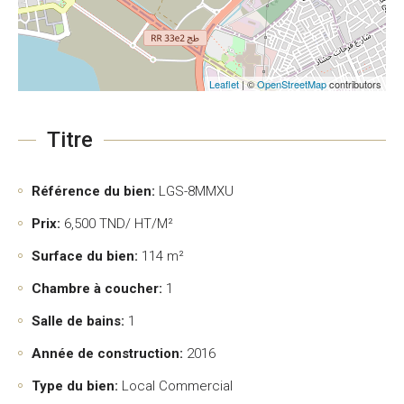
Leaflet
| ©
OpenStreetMap
contributors
Titre
Référence du bien:
LGS-8MMXU
Prix:
6,500
TND/ HT/M²
Surface du bien:
114 m²
Chambre à coucher:
1
Salle de bains:
1
Année de construction:
2016
Type du bien:
Local Commercial