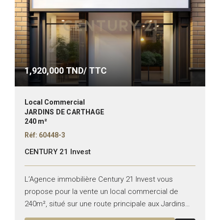
1,920,000
TND/ TTC
Local Commercial
JARDINS DE CARTHAGE
240 m²
Réf: 60448-3
CENTURY 21 Invest
L’Agence immobilière Century 21 Invest vous
propose pour la vente un local commercial de
240m², situé sur une route principale aux Jardins
de Carthage. Superficie : 240 m² Hauteur : 6m