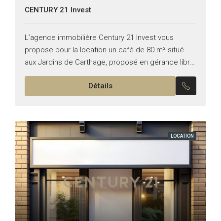
CENTURY 21 Invest
L’agence immobilière Century 21 Invest vous
propose pour la location un café de 80 m² situé
aux Jardins de Carthage, proposé en gérance libre.
Bénéficiant d’un emplacement stratégique et d’une
Détails
excellente visibilité,...
LOCATION