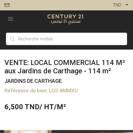
TND
VENTE: LOCAL COMMERCIAL 114 M²
aux Jardins de Carthage - 114 m²
JARDINS DE CARTHAGE
Référence du bien: LGS-8MMXU
6,500
TND/ HT/M²