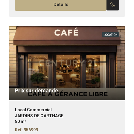
Détails
Façade...
LOCATION
Prix sur demande
Local Commercial
JARDINS DE CARTHAGE
80 m²
Réf: 956999