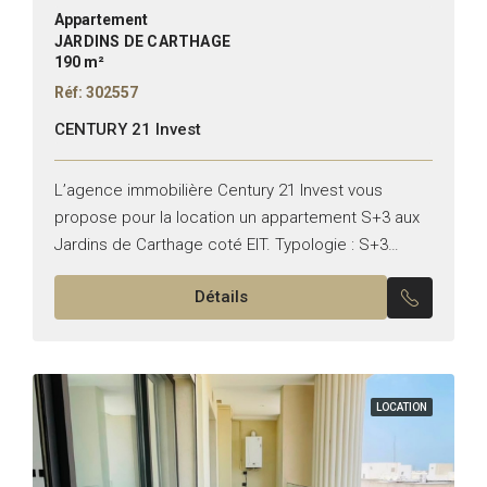
Appartement
JARDINS DE CARTHAGE
190 m²
Réf: 302557
CENTURY 21 Invest
L’agence immobilière Century 21 Invest vous
propose pour la location un appartement S+3 aux
Jardins de Carthage coté EIT. Typologie : S+3
Superficie : 190 m² Il se compose de : –...
Détails
LOCATION