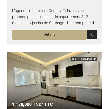
L’agence immobilière Century 21 Invest vous
propose pour la location Un appartement S+2
meublé aux jardins de Carthage . Il se compose de
: – Un salon spacieux qui donne accès à...
Détails
DIRECT PROMOTEUR
1,188,000
TND/ TTC