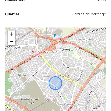
Gouvernerat
Tunis
Quartier
Jardins de carthage
+
−