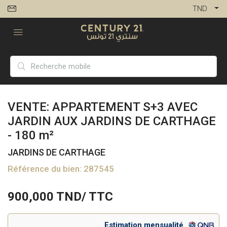
TND
VENTE: APPARTEMENT S+3 AVEC
JARDIN AUX JARDINS DE CARTHAGE
- 180 m²
JARDINS DE CARTHAGE
Référence du bien: 287545
900,000
TND/ TTC
Estimation mensualité