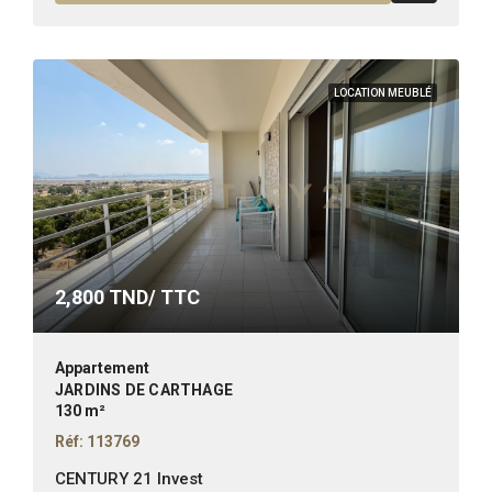
LOCATION MEUBLÉ
2,800
TND/ TTC
Appartement
JARDINS DE CARTHAGE
130 m²
Réf: 113769
CENTURY 21 Invest