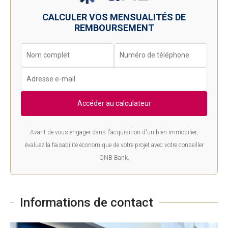
CALCULER VOS MENSUALITÉS DE
REMBOURSEMENT
Accéder au calculateur
Avant de vous engager dans l'acquisition d'un bien immobilier,
évaluez la faisabilité économique de votre projet avec votre conseiller
QNB Bank.
Informations de contact