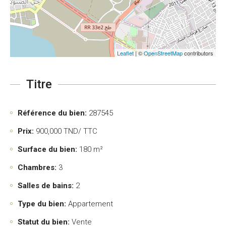
Leaflet
| ©
OpenStreetMap
contributors
Titre
Référence du bien:
287545
Prix:
900,000
TND/ TTC
Surface du bien:
180 m²
Chambres:
3
Salles de bains:
2
Type du bien:
Appartement
Statut du bien:
Vente