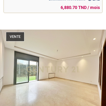
6,880.70 TND / mois
VENTE