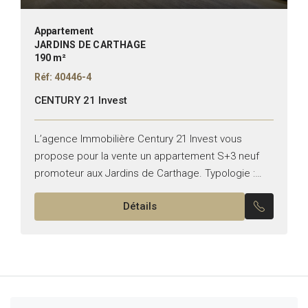
Appartement
JARDINS DE CARTHAGE
190 m²
Réf: 40446-4
CENTURY 21 Invest
L’agence Immobilière Century 21 Invest vous
propose pour la vente un appartement S+3 neuf
promoteur aux Jardins de Carthage. Typologie :
S+3 Superficie : 190 m2 Jardin : 100m² Il se
Détails
compose...