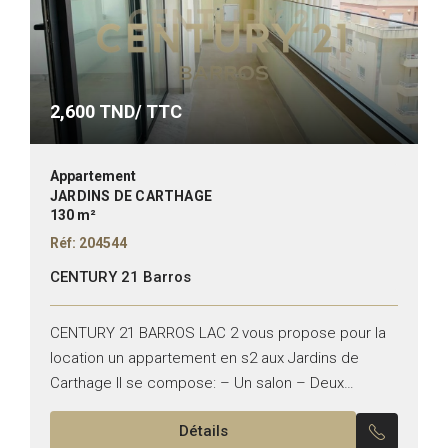
2,600
TND/ TTC
Appartement
JARDINS DE CARTHAGE
130 m²
Réf: 204544
CENTURY 21 Barros
CENTURY 21 BARROS LAC 2 vous propose pour la
location un appartement en s2 aux Jardins de
Carthage Il se compose: – Un salon – Deux
chambres à coucher – Une cuisine...
Détails