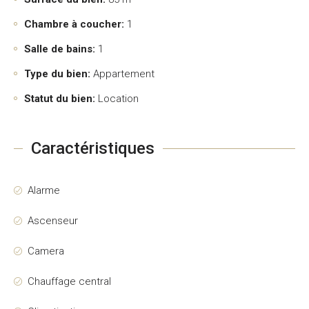
Chambre à coucher:
1
Salle de bains:
1
Type du bien:
Appartement
Statut du bien:
Location
Caractéristiques
Alarme
Ascenseur
Camera
Chauffage central