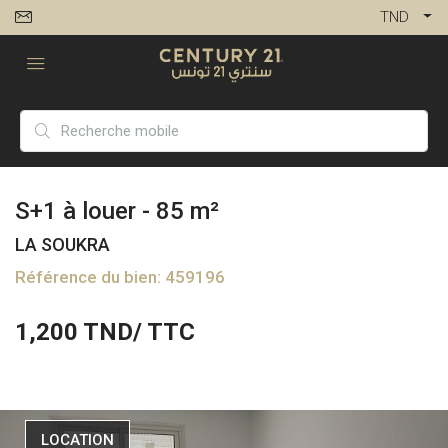
TND
S+1 à louer - 85 m²
LA SOUKRA
Référence du bien: 459196
1,200
TND/ TTC
LOCATION