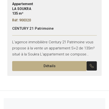
Appartement
LA SOUKRA
135 m²
Réf: 900320
CENTURY 21 Patrimoine
L’agence immobilière Century 21 Patrimoine vous
propose à la vente un appartement S+2 de 135m²
situé à la Soukra L’appartement se compose
comme suit : -Un salon avec balcon -Deux
Détails
chambres à...