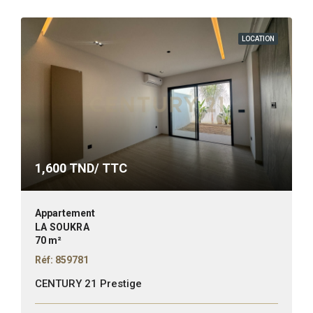
LOCATION
1,600
TND/ TTC
Appartement
LA SOUKRA
70 m²
Réf: 859781
CENTURY 21 Prestige