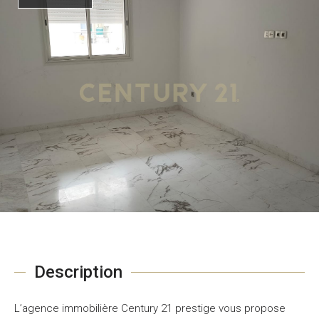
Description
L’agence immobilière Century 21 prestige vous propose