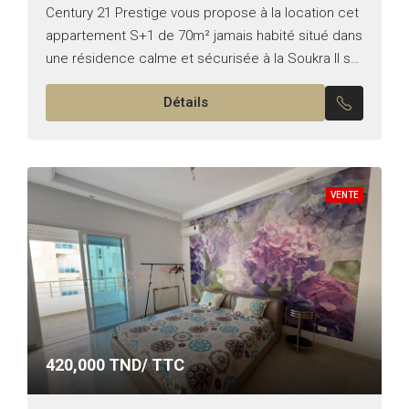
Century 21 Prestige vous propose à la location cet
appartement S+1 de 70m² jamais habité situé dans
une résidence calme et sécurisée à la Soukra Il se
compose comme suit : –...
Détails
VENTE
420,000
TND/ TTC