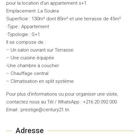
pour la location d’un appartement s+1
Emplacement :La Soukra
Superficie : 130m² dont 85m² et une terrasse de 45m²
-Type : Appartement
-Typologie : S+1
Il se compose de :
– Un salon ouvrant sur Terrasse
– Une cuisine équipée
-Une chambre à coucher
– Chauffage central
– Climatisation en split système
Pour plus d’informations ou pour organiser une visite,
contactez nous au Tél / WhatsApp : +216 20 092 000
Email : prestige@century21.tn.
Adresse