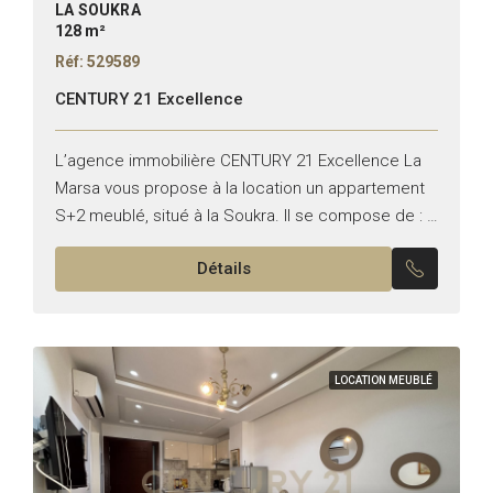
LA SOUKRA
128 m²
Réf: 529589
CENTURY 21 Excellence
L’agence immobilière CENTURY 21 Excellence La
Marsa vous propose à la location un appartement
S+2 meublé, situé à la Soukra. Il se compose de : –
Un salon avec terrasse – Une...
Détails
LOCATION MEUBLÉ