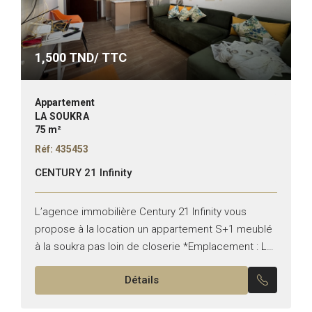
1,500
TND/ TTC
Appartement
LA SOUKRA
75 m²
Réf: 435453
CENTURY 21 Infinity
L’agence immobilière Century 21 Infinity vous
propose à la location un appartement S+1 meublé
à la soukra pas loin de closerie *Emplacement : La
soukra *Typologie : S+1 *Etat : meublée Il...
Détails