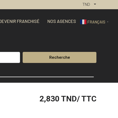
TND
DEVENIR FRANCHISÉ
NOS AGENCES
FRANÇAIS
▼
Recherche
2,830
TND/ TTC