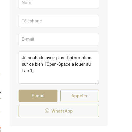
s
E-mail
Appeler
1
WhatsApp