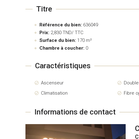
Titre
Référence du bien:
636049
Prix:
2,830
TND/ TTC
Surface du bien:
170 m²
Chambre à coucher:
0
Caractéristiques
Ascenseur
Double
Climatisation
Fibre o
Informations de contact
C