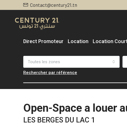
Contact@century21.tn
Direct Promoteur
Location
Location Cour
Toutes les zones
Rechercher par référence
Open-Space a louer a
LES BERGES DU LAC 1