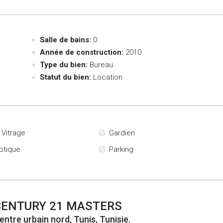
Salle de bains:
0
Année de construction:
2010
Type du bien:
Bureau
Statut du bien:
Location
 Vitrage
Gardien
ptique
Parking
CENTURY 21 MASTERS
entre urbain nord, Tunis, Tunisie.