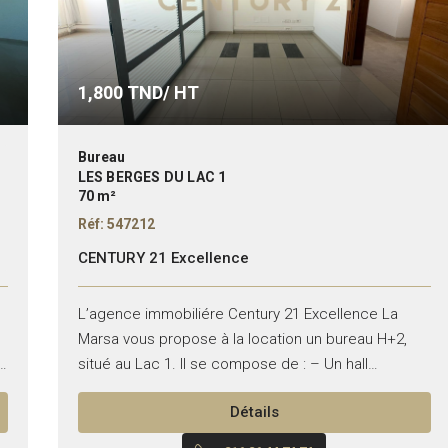
1,800
TND/ HT
Bureau
LES BERGES DU LAC 1
70 m²
Réf: 547212
CENTURY 21 Excellence
L’agence immobiliére Century 21 Excellence La
Marsa vous propose à la location un bureau H+2,
situé au Lac 1. Il se compose de : – Un hall
d’accueil – Deux pièces de...
Détails