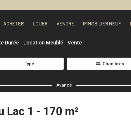
ACHETER
LOUER
VENDRE
IMMOBILIER NEUF
te Durée
Location Meublé
Vente
Type
Chambres
Avancé
u Lac 1 - 170 m²