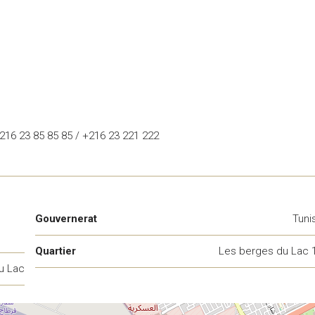
+216 23 85 85 85 / +216 23 221 222
Gouvernerat
Tuni
Quartier
Les berges du Lac 
u Lac