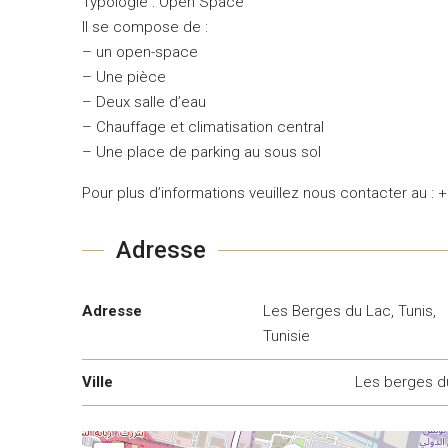
Typologie : Open Space
Il se compose de :
– un open-space
– Une pièce
– Deux salle d’eau
– Chauffage et climatisation central
– Une place de parking au sous sol
Pour plus d’informations veuillez nous contacter au : 
Adresse
Adresse
Les Berges du Lac, Tunis,
Tunisie
Ville
Les berges d