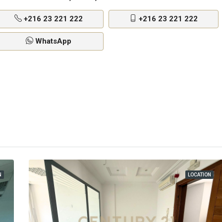
+216 23 221 222
+216 23 221 222
WhatsApp
N
LOCATION