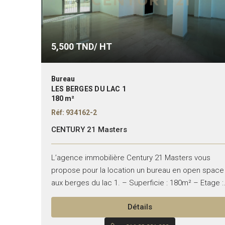
5,500
TND/ HT
Bureau
LES BERGES DU LAC 1
180 m²
Réf: 934162-2
CENTURY 21 Masters
L’agence immobilière Century 21 Masters vous
propose pour la location un bureau en open space
aux berges du lac 1. – Superficie : 180m² – Etage :
rez de chaussée Composition :...
Détails