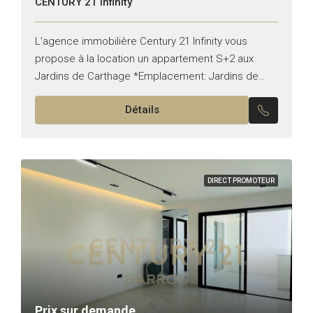
CENTURY 21 Infinity
L’agence immobilière Century 21 Infinity vous
propose à la location un appartement S+2 aux
Jardins de Carthage *Emplacement: Jardins de
Carthage *Typologie: S+2 *État: vide Il est
Détails
composé de: -Un salon, une...
DIRECT PROMOTEUR
Prix sur demande