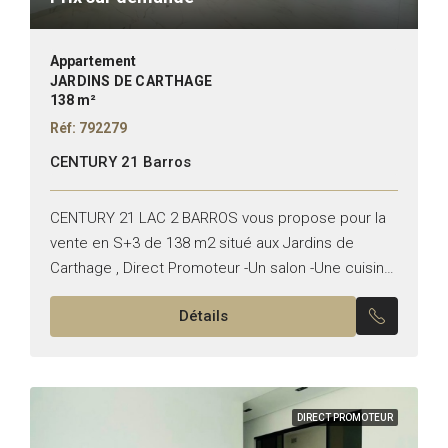
Appartement
JARDINS DE CARTHAGE
138 m²
Réf: 792279
CENTURY 21 Barros
CENTURY 21 LAC 2 BARROS vous propose pour la
vente en S+3 de 138 m2 situé aux Jardins de
Carthage , Direct Promoteur -Un salon -Une cuisine
équipée -Une suite parentale -Deux...
Détails
DIRECT PROMOTEUR