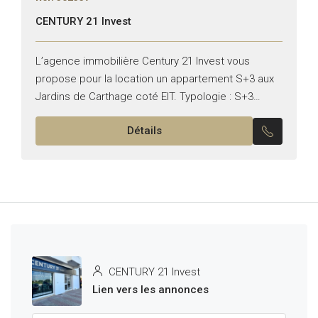
CENTURY 21 Invest
L’agence immobilière Century 21 Invest vous
propose pour la location un appartement S+3 aux
Jardins de Carthage coté EIT. Typologie : S+3
Superficie : 190 m² Il se compose de : –...
Détails
CENTURY 21 Invest
Lien vers les annonces