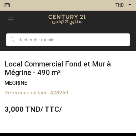
TND
Local Commercial Fond et Mur à
Mégrine - 490 m²
MEGRINE
Référence du bien: 428269
3,000
TND/ TTC/