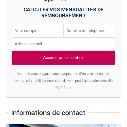
CALCULER VOS MENSUALITÉS DE
REMBOURSEMENT
Accéder au calculateur
Avant de vous engager dans l'acquisition d'un bien immobilier,
évaluez la faisabilité économique de votre projet avec votre conseiller
QNB Bank.
Informations de contact