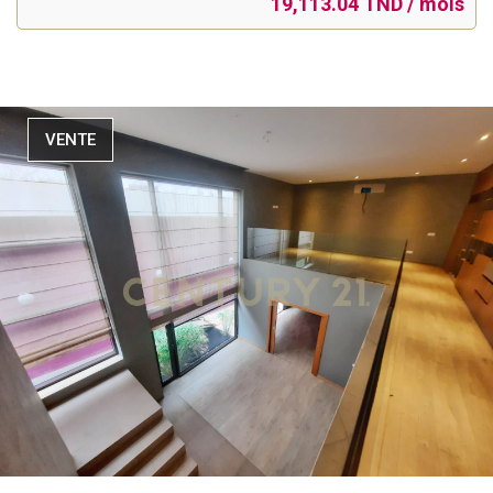
19,113.04 TND / mois
VENTE