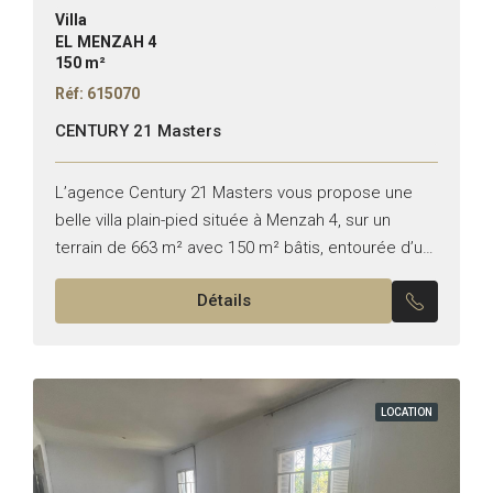
Villa
EL MENZAH 4
150 m²
Réf: 615070
CENTURY 21 Masters
L’agence Century 21 Masters vous propose une
belle villa plain-pied située à Menzah 4, sur un
terrain de 663 m² avec 150 m² bâtis, entourée d’un
jardin . Elle se compose de...
Détails
LOCATION