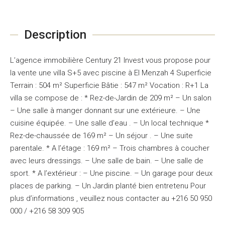
Description
L’agence immobilière Century 21 Invest vous propose pour
la vente une villa S+5 avec piscine à El Menzah 4 Superficie
Terrain : 504 m² Superficie Bâtie : 547 m² Vocation : R+1 La
villa se compose de : * Rez-de-Jardin de 209 m² – Un salon
– Une salle à manger donnant sur une extérieure. – Une
cuisine équipée. – Une salle d’eau . – Un local technique *
Rez-de-chaussée de 169 m² – Un séjour . – Une suite
parentale. * A l’étage : 169 m² – Trois chambres à coucher
avec leurs dressings. – Une salle de bain. – Une salle de
sport. * A l’extérieur : – Une piscine. – Un garage pour deux
places de parking. – Un Jardin planté bien entretenu Pour
plus d’informations , veuillez nous contacter au +216 50 950
000 / +216 58 309 905