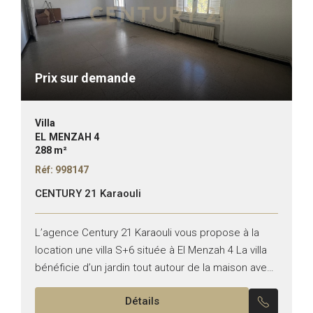
Prix sur demande
Villa
EL MENZAH 4
288 m²
Réf: 998147
CENTURY 21 Karaouli
L’agence Century 21 Karaouli vous propose à la
location une villa S+6 située à El Menzah 4 La villa
bénéficie d’un jardin tout autour de la maison avec
un espace dédié pour...
Détails