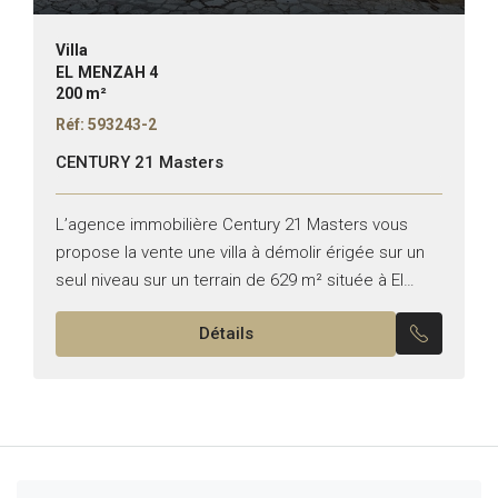
Villa
EL MENZAH 4
200 m²
Réf: 593243-2
CENTURY 21 Masters
L’agence immobilière Century 21 Masters vous
propose la vente une villa à démolir érigée sur un
seul niveau sur un terrain de 629 m² située à El
Menzah 4 et qui peut...
Détails