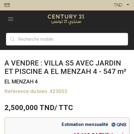
TND
A VENDRE : VILLA S5 AVEC JARDIN
ET PISCINE A EL MENZAH 4 - 547 m²
EL MENZAH 4
Référence du bien: 423053
2,500,000
TND/ TTC
Estimation mensualité