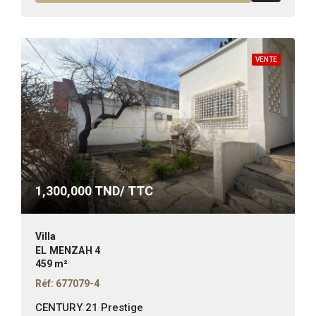
VENTE
1,300,000
TND/ TTC
Villa
EL MENZAH 4
459 m²
Réf: 677079-4
CENTURY 21 Prestige