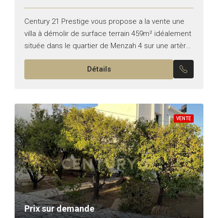
Century 21 Prestige vous propose a la vente une
villa à démolir de surface terrain 459m² idéalement
située dans le quartier de Menzah 4 sur une artère
principale bénéficiant d’une bonne visibilité...
Détails
VENTE
Prix sur demande