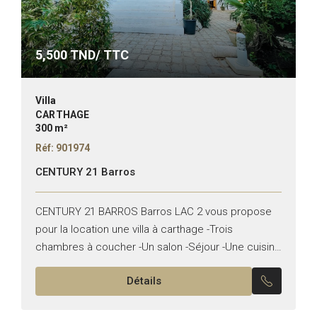
5,500
TND/ TTC
Villa
CARTHAGE
300 m²
Réf: 901974
CENTURY 21 Barros
CENTURY 21 BARROS Barros LAC 2 vous propose
pour la location une villa à carthage -Trois
chambres à coucher -Un salon -Séjour -Une cuisine
équipée -Une salle d’eau pour invités -Une salle...
Détails