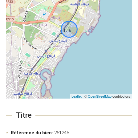
Leaflet
| ©
OpenStreetMap
contributors
Titre
Référence du bien:
261245