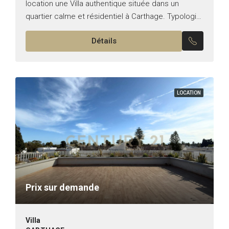
location une Villa authentique située dans un
quartier calme et résidentiel à Carthage. Typologie:
S+4 Superficie bâti: 250 m² Superficie terrain: 1000
Détails
m² Descriptif:...
LOCATION
Prix sur demande
Villa