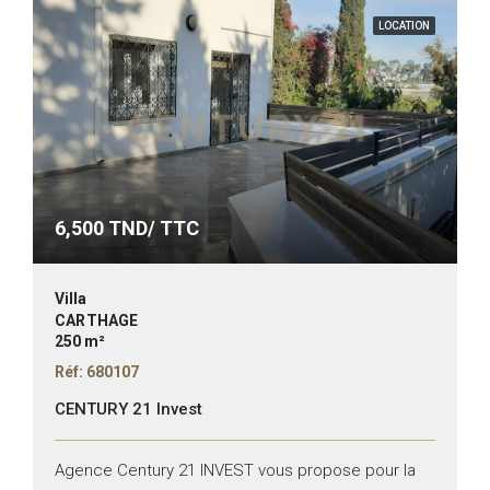
LOCATION
6,500
TND/ TTC
Villa
CARTHAGE
250 m²
Réf: 680107
CENTURY 21 Invest
Agence Century 21 INVEST vous propose pour la