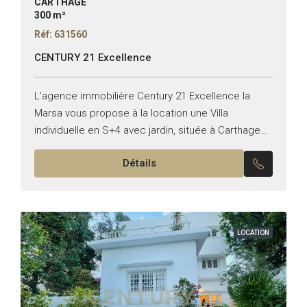
CARTHAGE
300 m²
Réf: 631560
CENTURY 21 Excellence
L’agence immobilière Century 21 Excellence la
Marsa vous propose à la location une Villa
individuelle en S+4 avec jardin, située à Carthage
Dermech. Elle se compose comme suit : *Rez-de-
Détails
chaussée : -Un...
LOCATION