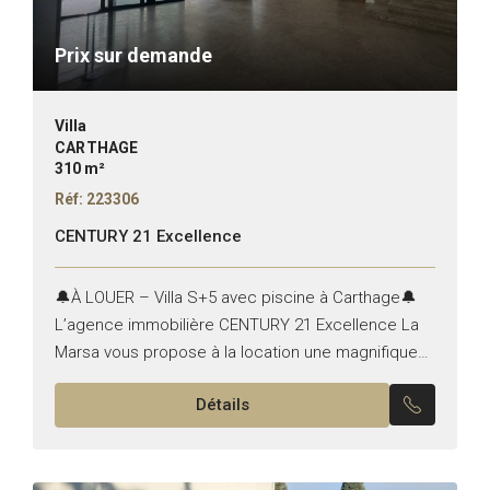
Prix sur demande
Villa
CARTHAGE
310 m²
Réf: 223306
CENTURY 21 Excellence
🔔À LOUER – Villa S+5 avec piscine à Carthage🔔
L’agence immobilière CENTURY 21 Excellence La
Marsa vous propose à la location une magnifique
villa S+5 de haut standing 📍 située dans un...
Détails