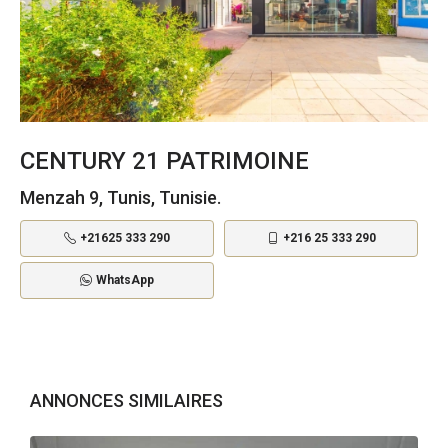
CENTURY 21 PATRIMOINE
Menzah 9, Tunis, Tunisie.
+21625 333 290
+216 25 333 290
WhatsApp
ANNONCES SIMILAIRES