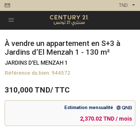
TND
À vendre un appartement en S+3 à
Jardins d’El Menzah 1 - 130 m²
JARDINS D'EL MENZAH 1
Référence du bien: 944572
310,000
TND/ TTC
Estimation mensualité
2,370.02 TND / mois