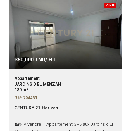
VENTE
380,000
TND/ HT
Appartement
JARDINS D'EL MENZAH 1
180 m²
Réf: 794463
CENTURY 21 Horizon
🏡✨ À vendre – Appartement S+3 aux Jardins d’El