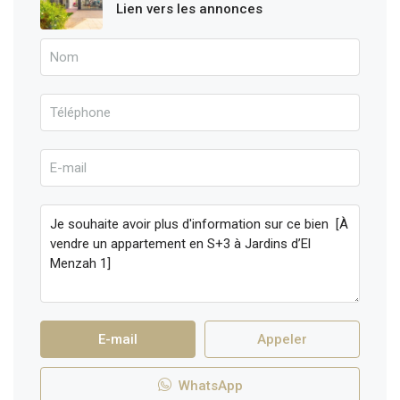
Lien vers les annonces
E-mail
Appeler
WhatsApp