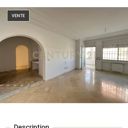
VENTE
Description