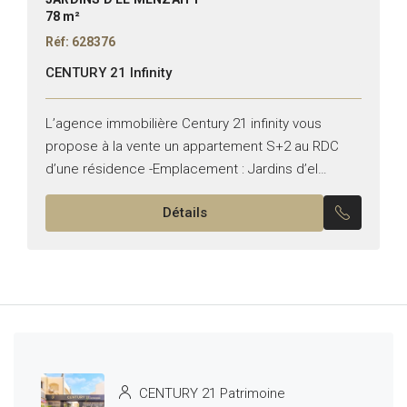
78 m²
Réf: 628376
CENTURY 21 Infinity
L’agence immobilière Century 21 infinity vous
propose à la vente un appartement S+2 au RDC
d’une résidence -Emplacement : Jardins d’el
Menzah -Superficie: 78 m2 Il dispose de: – Un
Détails
grand salon...
CENTURY 21 Patrimoine