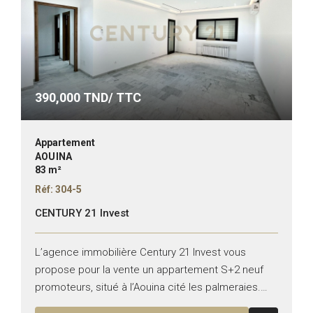
390,000
TND/ TTC
Appartement
AOUINA
83 m²
Réf: 304-5
CENTURY 21 Invest
L’agence immobilière Century 21 Invest vous
propose pour la vente un appartement S+2 neuf
promoteurs, situé à l’Aouina cité les palmeraies.
Typologie : S+2 Superficie : 112 m² Il se compose