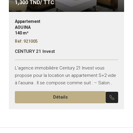
1,300
TND/ TTC
Appartement
AOUINA
140 m²
Réf: 921005
CENTURY 21 Invest
L’agence immobilière Century 21 Invest vous
propose pour la location un appartement S+2 vide
à l’aouina . Il se compose comme suit : – Salon
avec balcon – Cuisine équipée avec un...
Détails