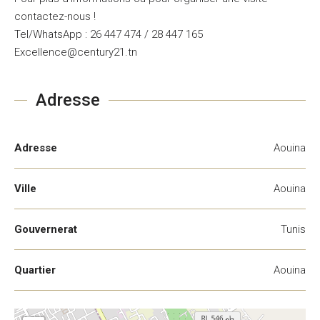
contactez-nous !
Tel/WhatsApp : 26 447 474 / 28 447 165
Excellence@century21.tn
Adresse
Adresse
Aouina
Ville
Aouina
Gouvernerat
Tunis
Quartier
Aouina