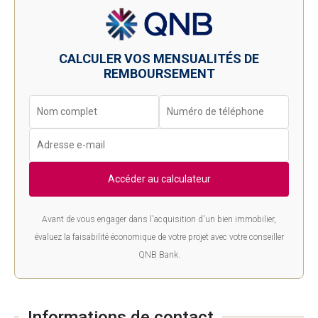
CALCULER VOS MENSUALITÉS DE
REMBOURSEMENT
Accéder au calculateur
Avant de vous engager dans l'acquisition d'un bien immobilier,
évaluez la faisabilité économique de votre projet avec votre conseiller
QNB Bank.
Informations de contact