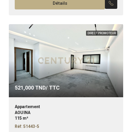
Détails
de...
DIRECT PROMOTEUR
521,000
TND/ TTC
Appartement
AOUINA
115 m²
Réf: 51443-5