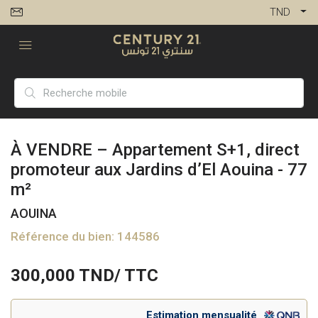
TND
À VENDRE – Appartement S+1, direct
promoteur aux Jardins d’El Aouina - 77
m²
AOUINA
Référence du bien: 144586
300,000
TND/ TTC
Estimation mensualité