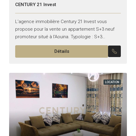
CENTURY 21 Invest
L’agence immobilière Century 21 Invest vous
propose pour la vente un appartement S+3 neuf
promoteur situé à l’Aouina. Typologie : S+3
Superficie :115 m² Il se compose de : – Un salon...
Détails
LOCATION