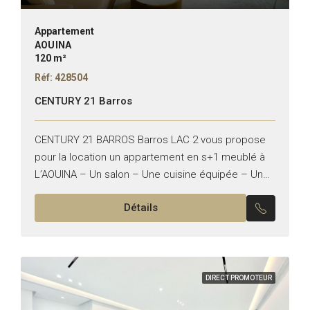
Appartement
AOUINA
120 m²
Réf: 428504
CENTURY 21 Barros
CENTURY 21 BARROS Barros LAC 2 vous propose
pour la location un appartement en s+1 meublé à
L’AOUINA – Un salon – Une cuisine équipée – Une
chambres à coucher – Une...
Détails
DIRECT PROMOTEUR