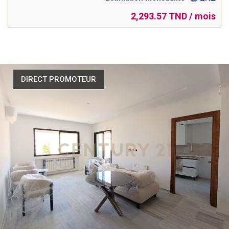
2,293.57 TND / mois
DIRECT PROMOTEUR