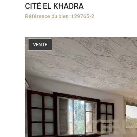
CITÉ EL KHADRA
Référence du bien: 129765-2
VENTE