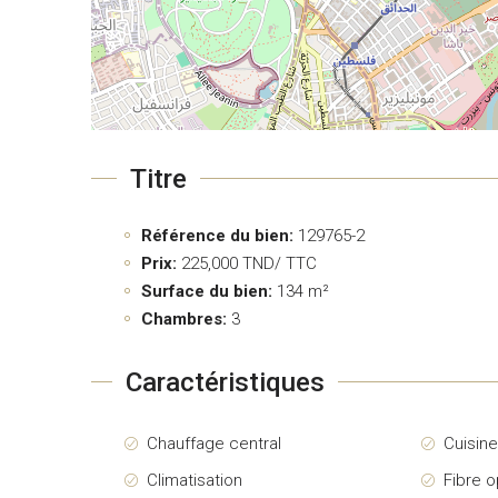
Titre
Référence du bien:
129765-2
Prix:
225,000
TND/ TTC
Surface du bien:
134 m²
Chambres:
3
Caractéristiques
Chauffage central
Cuisin
Climatisation
Fibre o