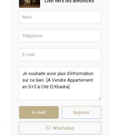
Lien vers les annonces
E-mail
Appeler
WhatsApp