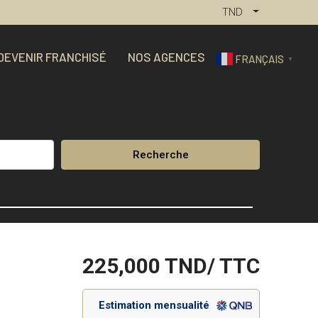
TND
DEVENIR FRANCHISÉ
NOS AGENCES
FRANÇAIS
▼
Recherche
225,000
TND/ TTC
Estimation mensualité