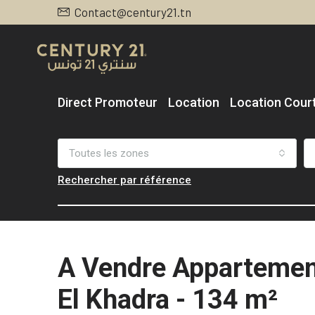
Contact@century21.tn
Direct Promoteur
Location
Location Cour
Toutes les zones
Rechercher par référence
A Vendre Appartement
El Khadra - 134 m²