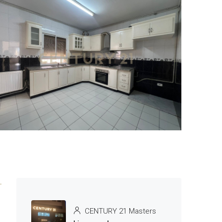
6 More
CENTURY 21 Masters