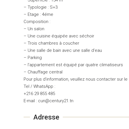
– Typologie : S+3
– Etage : 4éme
Composition :
– Un salon
– Une cuisine équipée avec séchoir
– Trois chambres à coucher
– Une salle de bain avec une salle d’eau
– Parking
– l’appartement est équipé par quatre climatiseurs
– Chauffage central
Pour plus d’information, veuillez nous contacter sur le 
Tel / WhatsApp :
+216 29 855 485
E-mail : cun@century21.tn
Adresse