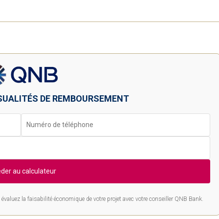
SUALITÉS DE REMBOURSEMENT
der au calculateur
évaluez la faisabilité économique de votre projet avec votre conseiller QNB Bank.