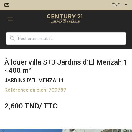
TND
À louer villa S+3 Jardins d’El Menzah 1
- 400 m²
JARDINS D'EL MENZAH 1
Référence du bien: 709787
2,600
TND/ TTC