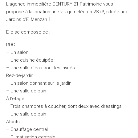
L’agence immobilière CENTURY 21 Patrimoine vous
propose à la location une villa jumelée en 2S+3, située aux
Jardins d’El Menzah 1.
Elle se compose de :
RDC :
– Un salon
– Une cuisine équipée
– Une salle d’eau pour les invités
Rez-de-jardin :
– Un salon donnant sur le jardin
– Une salle de bain
À l’étage :
– Trois chambres à coucher, dont deux avec dressings
– Une salle de bain
Atouts :
– Chauffage central
– Climatisation centrale