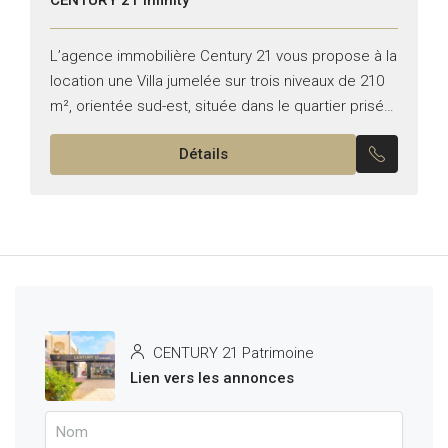
L’agence immobilière Century 21 vous propose à la
location une Villa jumelée sur trois niveaux de 210
m², orientée sud-est, située dans le quartier prisé
des Jardins d’El Menzah 1 *Composition: au...
Détails
CENTURY 21 Patrimoine
Lien vers les annonces