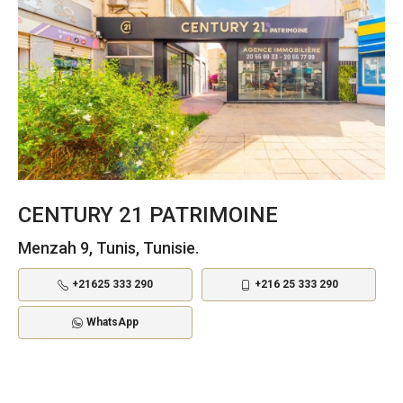
CENTURY 21 PATRIMOINE
Menzah 9, Tunis, Tunisie.
+21625 333 290
+216 25 333 290
WhatsApp