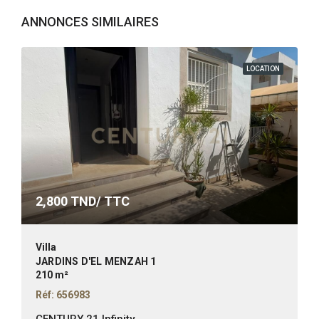
ANNONCES SIMILAIRES
LOCATION
2,800
TND/ TTC
Villa
JARDINS D'EL MENZAH 1
210 m²
Réf: 656983
CENTURY 21 Infinity