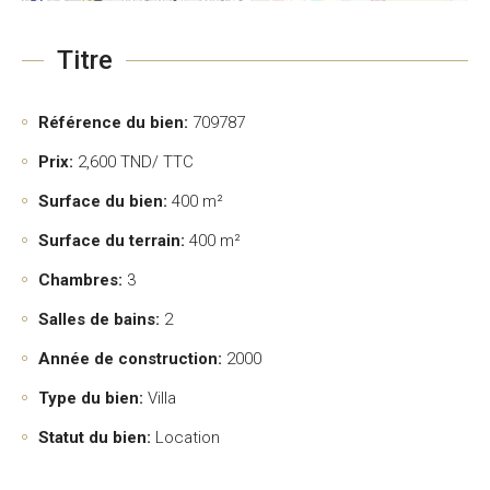
Titre
Référence du bien:
709787
Prix:
2,600
TND/ TTC
Surface du bien:
400 m²
Surface du terrain:
400 m²
Chambres:
3
Salles de bains:
2
Année de construction:
2000
Type du bien:
Villa
Statut du bien:
Location