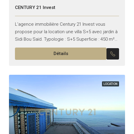
CENTURY 21 Invest
L’agence immobilière Century 21 Invest vous
propose pour la location une villa S+5 avec jardin à
Sidi Bou Saïd. Typologie : S+5 Superficie : 450 m²
La villa se compose de :...
Détails
LOCATION