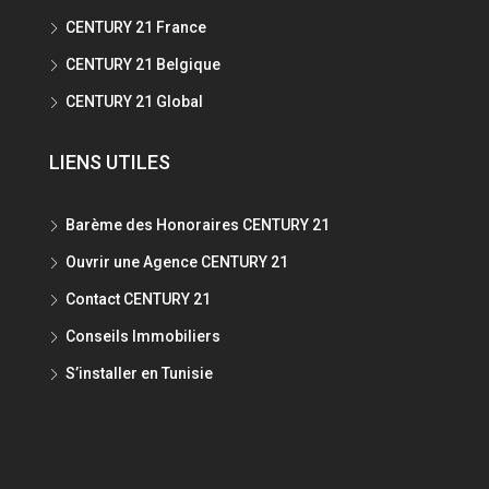
CENTURY 21 France
CENTURY 21 Belgique
CENTURY 21 Global
LIENS UTILES
Barème des Honoraires CENTURY 21
Ouvrir une Agence CENTURY 21
Contact CENTURY 21
Conseils Immobiliers
S’installer en Tunisie