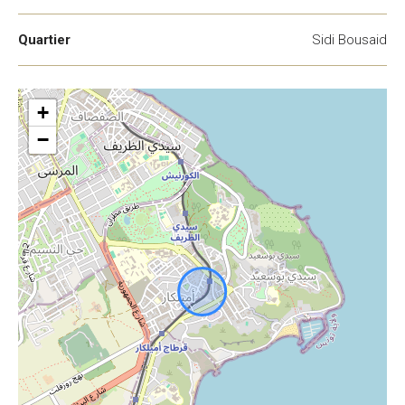
Quartier
Sidi Bousaid
+
−