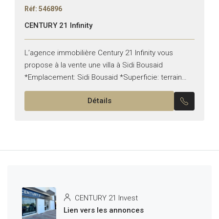
Réf: 546896
CENTURY 21 Infinity
L’agence immobilière Century 21 Infinity vous
propose à la vente une villa à Sidi Bousaid
*Emplacement: Sidi Bousaid *Superficie: terrain
912 m² / Bâti 550m² Pour plus d’informations,
Détails
veuillez nous contacter sur...
CENTURY 21 Invest
Lien vers les annonces