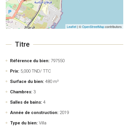
Leaflet
| ©
OpenStreetMap
contributors
Titre
Référence du bien:
797550
Prix:
5,000
TND/ TTC
Surface du bien:
480 m²
Chambres:
3
Salles de bains:
4
Année de construction:
2019
Type du bien:
Villa