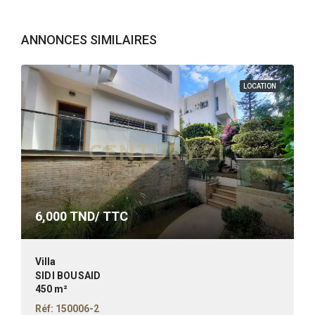
ANNONCES SIMILAIRES
LOCATION
6,000
TND/ TTC
Villa
SIDI BOUSAID
450 m²
Réf: 150006-2