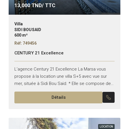
13,000
TND/ TTC
Villa
SIDI BOUSAID
600 m²
Réf: 749456
CENTURY 21 Excellence
L’agence Century 21 Excellence La Marsa vous
propose à la location une villa S+5 avec vue sur
mer, située à Sidi Bou Saïd. * Elle se compose de :
Rez-de-jardin : –...
Détails
LOCATION