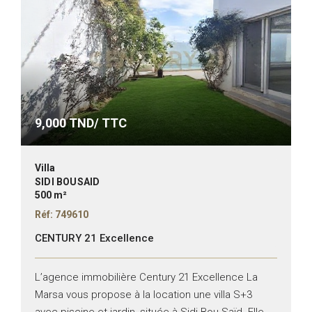
9,000
TND/ TTC
Villa
SIDI BOUSAID
500 m²
Réf: 749610
CENTURY 21 Excellence
L’agence immobilière Century 21 Excellence La
Marsa vous propose à la location une villa S+3
avec piscine et jardin, située à Sidi Bou Saïd. Elle