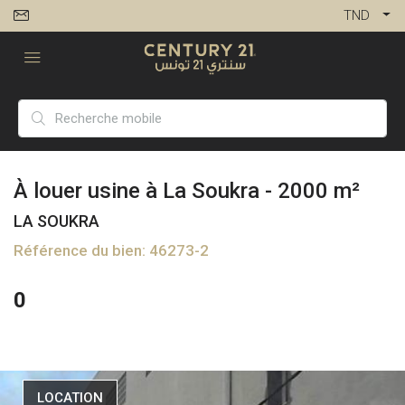
TND
À louer usine à La Soukra - 2000 m²
LA SOUKRA
Référence du bien: 46273-2
0
LOCATION