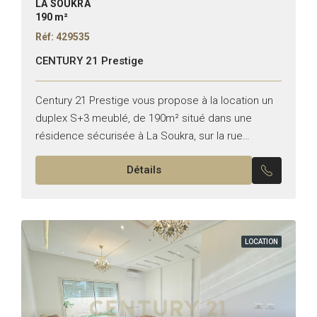
LA SOUKRA
190 m²
Réf: 429535
CENTURY 21 Prestige
Century 21 Prestige vous propose à la location un
duplex S+3 meublé, de 190m² situé dans une
résidence sécurisée à La Soukra, sur la rue
Fattouma Bourguiba. Il se compose comme suit...
Détails
LOCATION