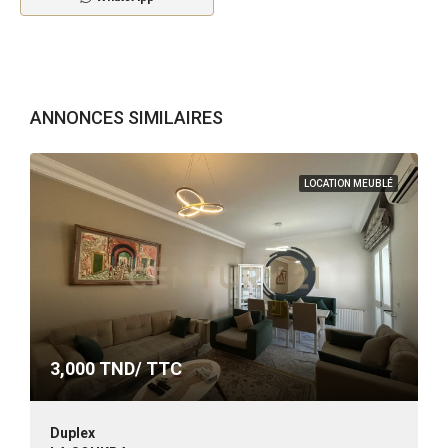
ANNONCES SIMILAIRES
LOCATION MEUBLÉ
3,000
TND/ TTC
Duplex