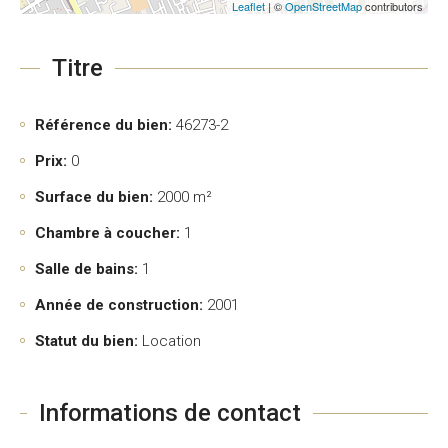
Leaflet
| ©
OpenStreetMap
contributors
Titre
Référence du bien:
46273-2
Prix:
0
Surface du bien:
2000 m²
Chambre à coucher:
1
Salle de bains:
1
Année de construction:
2001
Statut du bien:
Location
Informations de contact