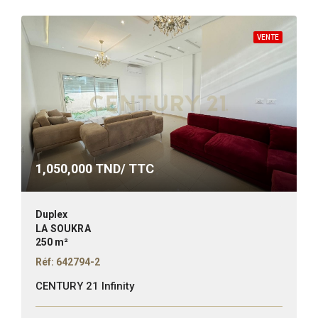
VENTE
1,050,000
TND/ TTC
Duplex
LA SOUKRA
250 m²
Réf: 642794-2
CENTURY 21 Infinity