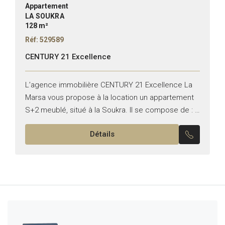
Appartement
LA SOUKRA
128 m²
Réf: 529589
CENTURY 21 Excellence
L’agence immobilière CENTURY 21 Excellence La
Marsa vous propose à la location un appartement
S+2 meublé, situé à la Soukra. Il se compose de : –
Un salon avec terrasse – Une...
Détails