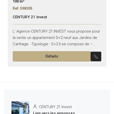
100 m²
Réf: 598305
CENTURY 21 Invest
L’ Agence CENTURY 21 INVEST vous propose pour
la vente un appartement S+2 neuf aux Jardins de
Carthage. -Typologie : S+2 Il se compose de –
Salon spacieux qui donne accès au...
Détails
CENTURY 21 Invest
Lien vers les annonces