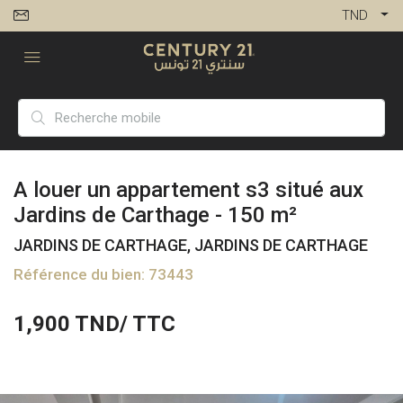
TND
A louer un appartement s3 situé aux
Jardins de Carthage - 150 m²
JARDINS DE CARTHAGE, JARDINS DE CARTHAGE
Référence du bien: 73443
1,900
TND/ TTC