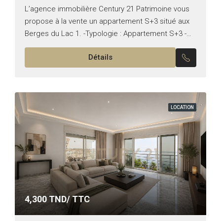
L’agence immobilière Century 21 Patrimoine vous
propose à la vente un appartement S+3 situé aux
Berges du Lac 1. -Typologie : Appartement S+3 -
Superficie : 445 m² **Il se compose de :...
Détails
LOCATION
4,300
TND/ TTC