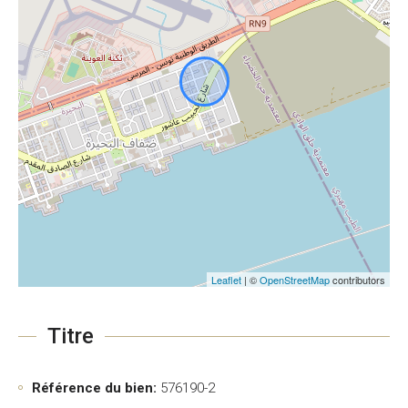
Leaflet
| ©
OpenStreetMap
contributors
Titre
Référence du bien:
576190-2