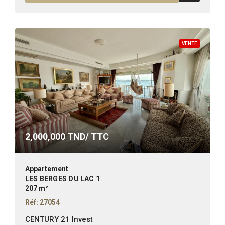
VENTE
2,000,000
TND/ TTC
Appartement
LES BERGES DU LAC 1
207 m²
Réf: 27054
CENTURY 21 Invest