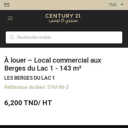
TND
À louer – Local commercial aux
Berges du Lac 1 - 143 m²
LES BERGES DU LAC 1
Référence du bien: 576190-2
6,200
TND/ HT