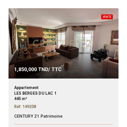
VENTE
1,850,000
TND/ TTC
Appartement
LES BERGES DU LAC 1
445 m²
Réf: 149208
CENTURY 21 Patrimoine