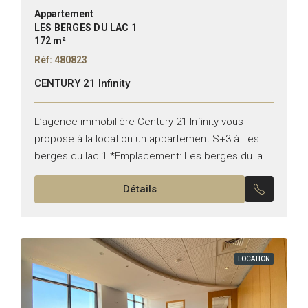
Appartement
LES BERGES DU LAC 1
172 m²
Réf: 480823
CENTURY 21 Infinity
L’agence immobilière Century 21 Infinity vous
propose à la location un appartement S+3 à Les
berges du lac 1 *Emplacement: Les berges du lac
1 *Typologie: S+3 *Superficie: 172 m² *État: vide...
Détails
LOCATION