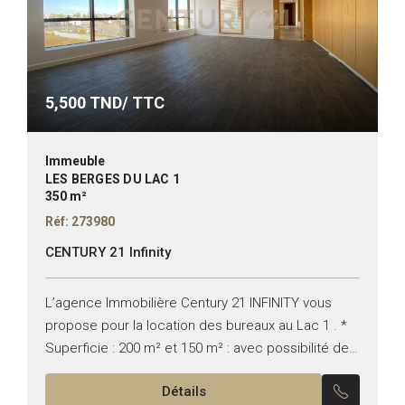
5,500
TND/ TTC
Immeuble
LES BERGES DU LAC 1
350 m²
Réf: 273980
CENTURY 21 Infinity
L’agence Immobilière Century 21 INFINITY vous
propose pour la location des bureaux au Lac 1 . *
Superficie : 200 m² et 150 m² : avec possibilité de
louer toute la superficie...
Détails