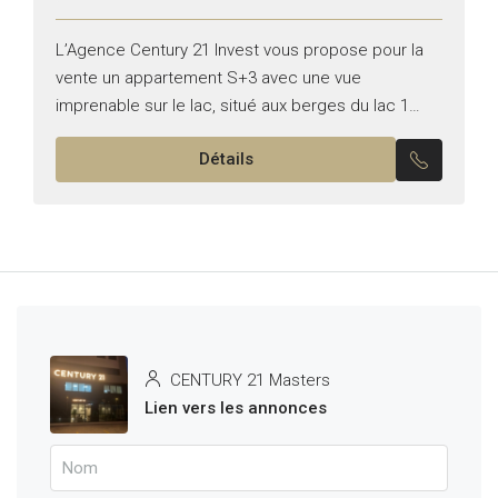
L’Agence Century 21 Invest vous propose pour la
vente un appartement S+3 avec une vue
imprenable sur le lac, situé aux berges du lac 1
Superficie : 207m² Il se compose de...
Détails
CENTURY 21 Masters
Lien vers les annonces