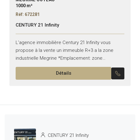
1000 m²
Réf: 672281
CENTURY 21 Infinity
L’agence immobilière Century 21 Infinity vous
propose à la vente un immeuble R+3 a la zone
industrielle Megrine *Emplacement: zone
industrielle Megrine *Usage: Bureautique
Détails
*Superficie: Total couvert plus que 2500 / 785...
CENTURY 21 Infinity