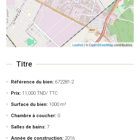
Leaflet
| ©
OpenStreetMap
contributors
Titre
Référence du bien:
672281-2
Prix:
11,000
TND/ TTC
Surface du bien:
1000 m²
Chambre à coucher:
0
Salles de bains:
7
Année de construction:
2016