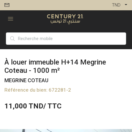
TND
À louer immeuble H+14 Megrine
Coteau - 1000 m²
MEGRINE COTEAU
Référence du bien: 672281-2
11,000
TND/ TTC