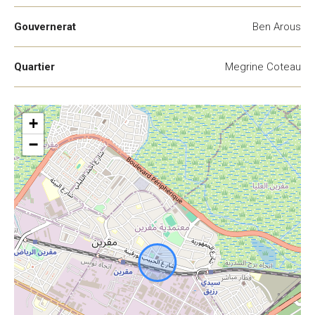
Gouvernerat
Ben Arous
Quartier
Megrine Coteau
+
−