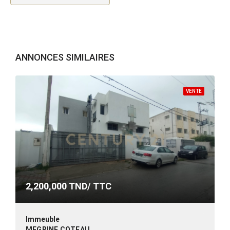
ANNONCES SIMILAIRES
VENTE
2,200,000
TND/ TTC
Immeuble
MEGRINE COTEAU