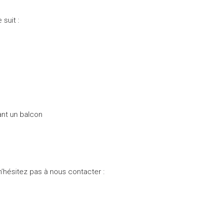
suit :
nt un balcon
n’hésitez pas à nous contacter :