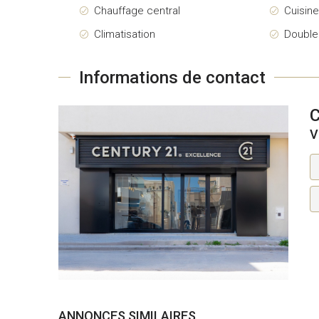
Chauffage central
Cuisin
Climatisation
Double
Informations de contact
V
ANNONCES SIMILAIRES