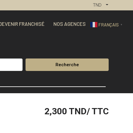
TND
DEVENIR FRANCHISÉ
NOS AGENCES
FRANÇAIS
▼
Recherche
2,300
TND/ TTC