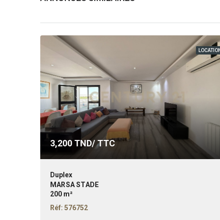
LOCATIO
3,200
TND/ TTC
Duplex
MARSA STADE
200 m²
Réf: 576752