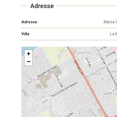
Adresse
Adresse
Marsa 
Ville
La 
+
−