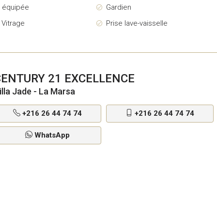
e équipée
Gardien
 Vitrage
Prise lave-vaisselle
CENTURY 21 EXCELLENCE
illa Jade - La Marsa
+216 26 44 74 74
+216 26 44 74 74
WhatsApp