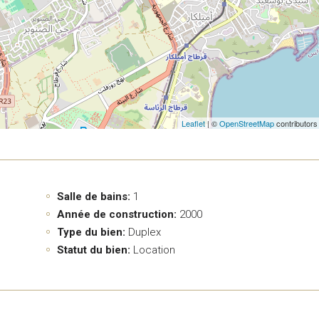
Leaflet
| ©
OpenStreetMap
contributors
Salle de bains:
1
Année de construction:
2000
Type du bien:
Duplex
Statut du bien:
Location