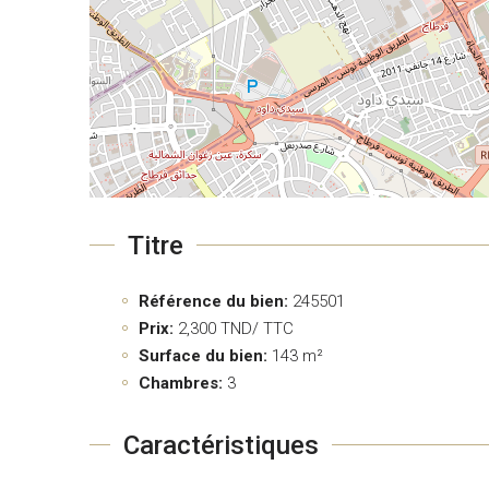
Titre
Référence du bien:
245501
Prix:
2,300
TND/ TTC
Surface du bien:
143 m²
Chambres:
3
Caractéristiques