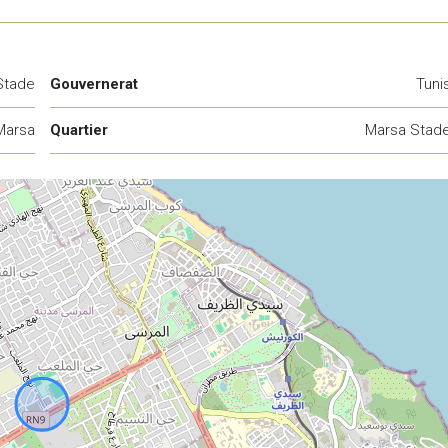
Stade
Gouvernerat
Tuni
Marsa
Quartier
Marsa Stad