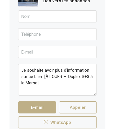
Lien vers les annonces
E-mail
Appeler
WhatsApp