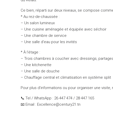
Ce bien, réparti sur deux niveaux, se compose comme 
* Au rez-de-chaussée :
– Un salon lumineux
– Une cuisine aménagée et équipée avec séchoir
– Une chambre de service
– Une salle d’eau pour les invités
* À l’étage :
– Trois chambres à coucher avec dressings, partagea
– Une kitchenette
– Une salle de douche
– Chauffage central et climatisation en système split
Pour plus d’informations ou pour organiser une visite, 
📞 Tel / WhatsApp : 26 447 474 / 28 447 165
📧 Email : Excellence@century21.tn