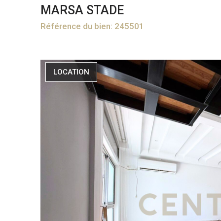
MARSA STADE
Référence du bien: 245501
LOCATION