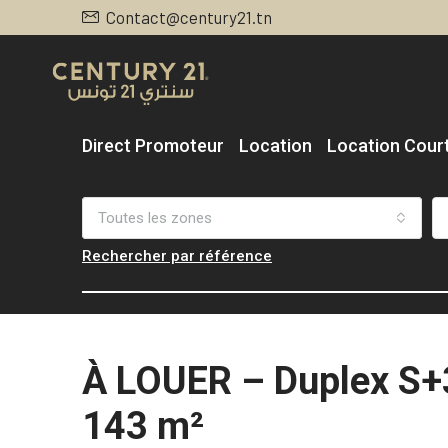
Contact@century21.tn
Direct Promoteur
Location
Location Cour
Toutes les zones
Rechercher par référence
À LOUER – Duplex S+3
143 m²