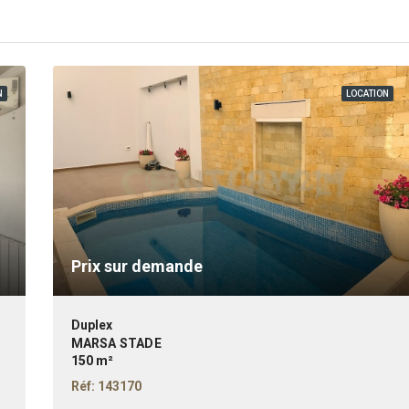
N
LOCATION
Prix sur demande
Duplex
MARSA STADE
150 m²
Réf: 143170