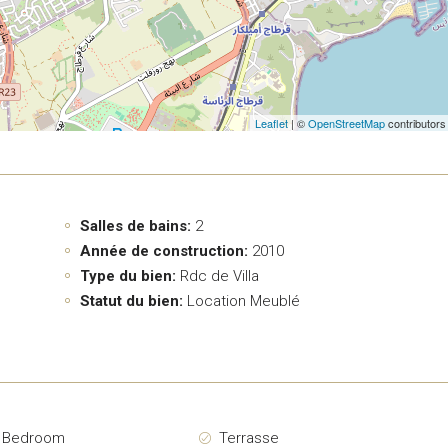
Leaflet
| ©
OpenStreetMap
contributors
Salles de bains:
2
Année de construction:
2010
Type du bien:
Rdc de Villa
Statut du bien:
Location Meublé
r Bedroom
Terrasse