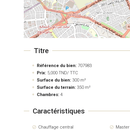
Titre
Référence du bien:
707983
Prix:
5,000
TND/ TTC
Surface du bien:
300 m²
Surface du terrain:
350 m²
Chambres:
4
Caractéristiques
Chauffage central
Maste