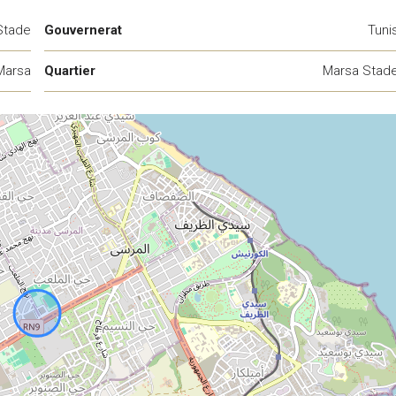
Stade
Gouvernerat
Tuni
Marsa
Quartier
Marsa Stad