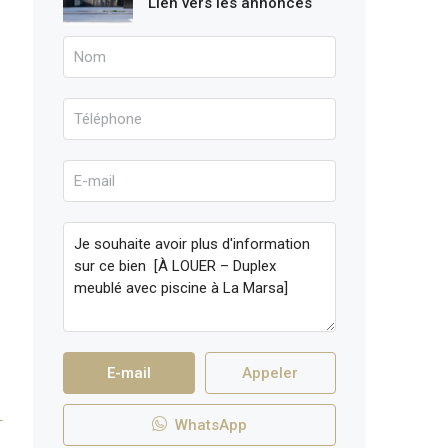
Lien vers les annonces
E-mail
Appeler
WhatsApp