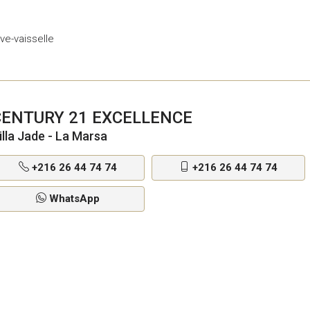
g
ave-vaisselle
CENTURY 21 EXCELLENCE
illa Jade - La Marsa
+216 26 44 74 74
+216 26 44 74 74
WhatsApp