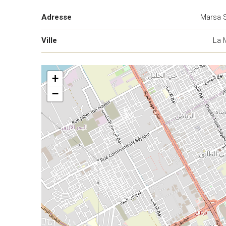
Adresse
Marsa 
Ville
La 
+
−