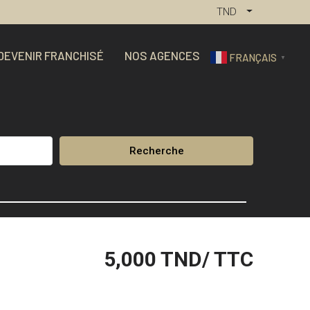
TND
DEVENIR FRANCHISÉ
NOS AGENCES
FRANÇAIS
▼
Recherche
5,000
TND/ TTC