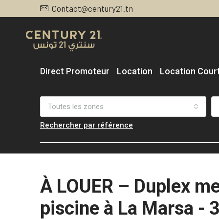
Contact@century21.tn
Direct Promoteur
Location
Location Cour
Toutes les zones
Rechercher par référence
À LOUER – Duplex me
piscine à La Marsa - 