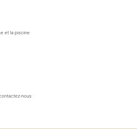
e et la piscine
 contactez-nous :