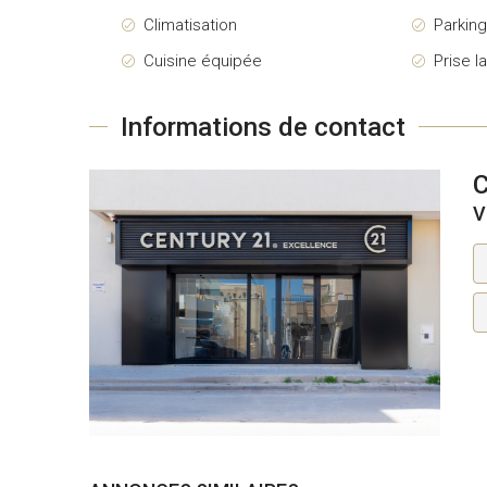
Climatisation
Parkin
Cuisine équipée
Prise l
Informations de contact
V