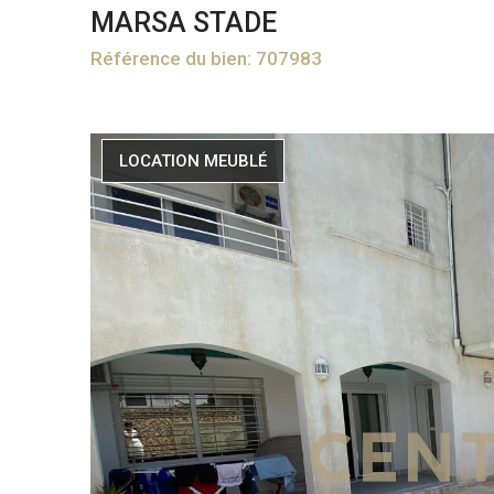
MARSA STADE
Référence du bien: 707983
LOCATION MEUBLÉ