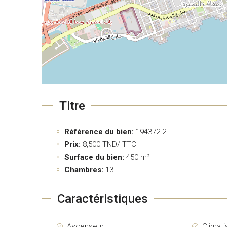
Titre
Référence du bien:
194372-2
Prix:
8,500
TND/ TTC
Surface du bien:
450 m²
Chambres:
13
Caractéristiques
Ascenseur
Climati