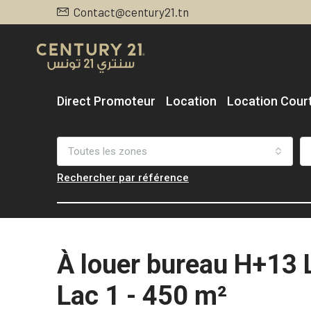
Contact@century21.tn
Direct Promoteur
Location
Location Cour
Toutes les zones
Rechercher par référence
À louer bureau H+13 
Lac 1 - 450 m²