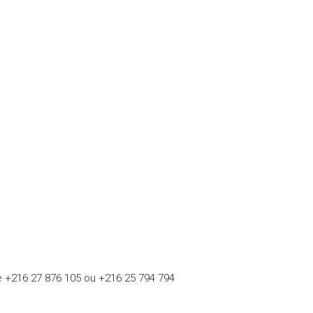
le +216 27 876 105 ou +216 25 794 794