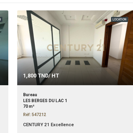
N
LOCATION
1,800
TND/ HT
Bureau
LES BERGES DU LAC 1
70 m²
Réf: 547212
CENTURY 21 Excellence