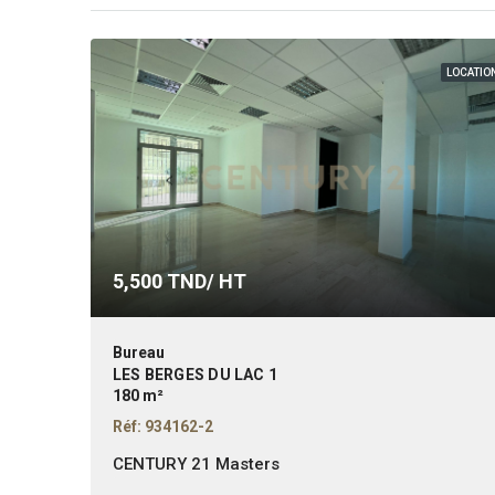
LOCATIO
5,500
TND/ HT
Bureau
LES BERGES DU LAC 1
180 m²
Réf: 934162-2
CENTURY 21 Masters