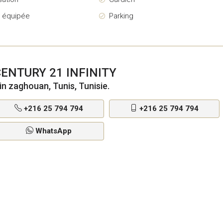
e équipée
Parking
ENTURY 21 INFINITY
in zaghouan, Tunis, Tunisie.
+216 25 794 794
+216 25 794 794
WhatsApp