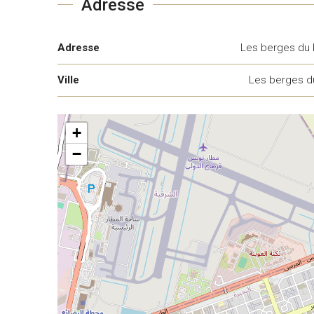
Adresse
Adresse
Les berges du 
Ville
Les berges d
+
−