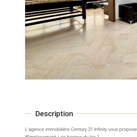
Description
L’agence immobilière Century 21 Infinity vous propose
*Emplacement: Les berges du lac 1