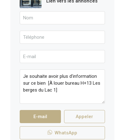
Lien vers les annonces
E-mail
Appeler
WhatsApp