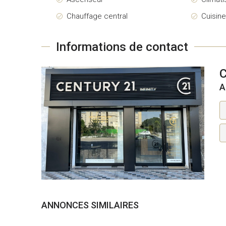
Chauffage central
Cuisin
Informations de contact
C
A
ANNONCES SIMILAIRES