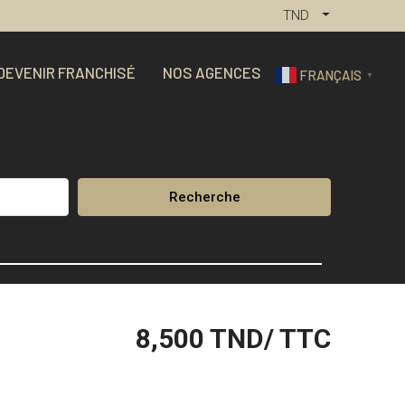
TND
DEVENIR FRANCHISÉ
NOS AGENCES
FRANÇAIS
▼
Recherche
8,500
TND/ TTC