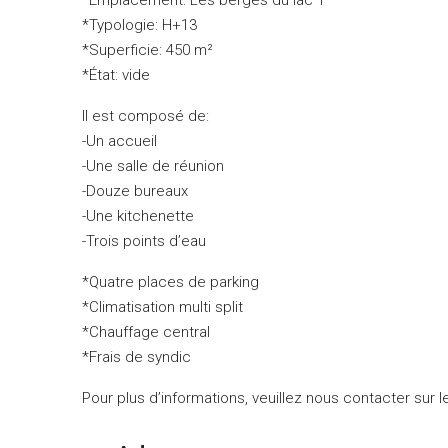
*Typologie: H+13
*Superficie: 450 m²
*État: vide
Il est composé de:
-Un accueil
-Une salle de réunion
-Douze bureaux
-Une kitchenette
-Trois points d’eau
*Quatre places de parking
*Climatisation multi split
*Chauffage central
*Frais de syndic
Pour plus d’informations, veuillez nous contacter sur 