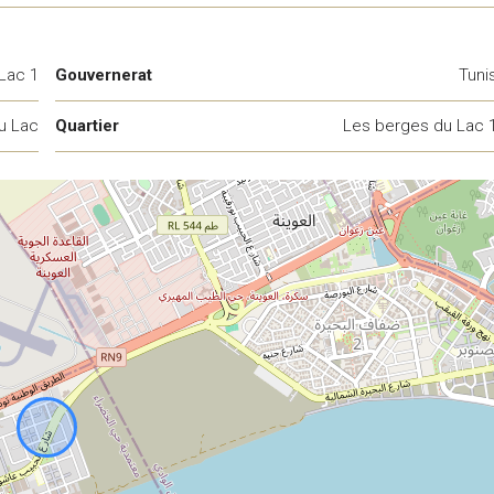
Lac 1
Gouvernerat
Tuni
u Lac
Quartier
Les berges du Lac 