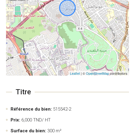
Leaflet
| ©
OpenStreetMap
contributors
Titre
Référence du bien:
515542-2
Prix:
6,000
TND/ HT
Surface du bien:
300 m²