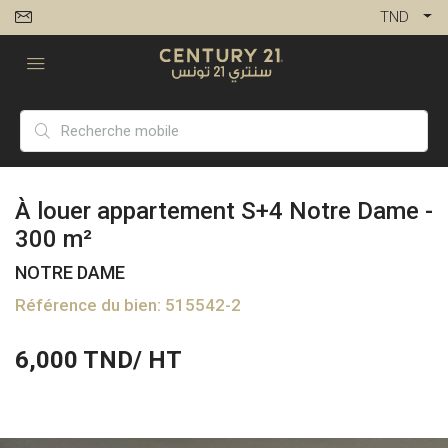
TND
À louer appartement S+4 Notre Dame -
300 m²
NOTRE DAME
Référence du bien: 515542-2
6,000
TND/ HT