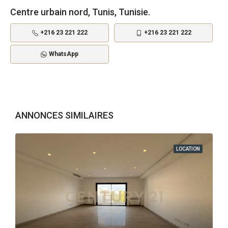
Centre urbain nord, Tunis, Tunisie.
+216 23 221 222
+216 23 221 222
WhatsApp
ANNONCES SIMILAIRES
LOCATION