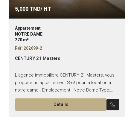
5,000
TND/ HT
Appartement
NOTRE DAME
270 m²
Réf: 262699-2
CENTURY 21 Masters
L’agence immobilière CENTURY 21 Masters, vous
propose un appartement S+3 pour la location à
notre dame . Emplacement : Notre Dame Type:
Appartement Typologie : S+3 Composition : – Un
Détails
Salon avec...