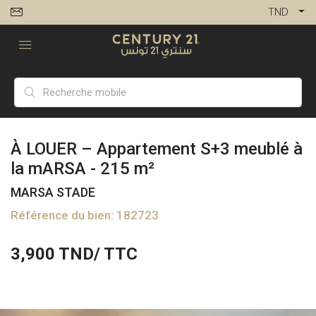
TND
À LOUER – Appartement S+3 meublé à
la mARSA - 215 m²
MARSA STADE
Référence du bien: 182723
3,900
TND/ TTC