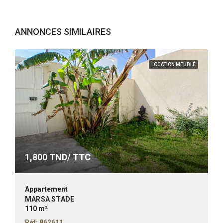
ANNONCES SIMILAIRES
LOCATION MEUBLÉ
1,800
TND/ TTC
Appartement
MARSA STADE
110 m²
Réf: 862611