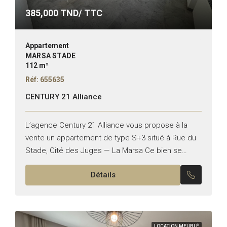
385,000
TND/ TTC
Appartement
MARSA STADE
112 m²
Réf: 655635
CENTURY 21 Alliance
L’agence Century 21 Alliance vous propose à la
vente un appartement de type S+3 situé à Rue du
Stade, Cité des Juges — La Marsa Ce bien se
compose de : -Un...
Détails
LOCATION MEUBLÉ