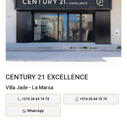
CENTURY 21 EXCELLENCE
Villa Jade - La Marsa
+216 26 44 74 74
+216 26 44 74 74
WhatsApp