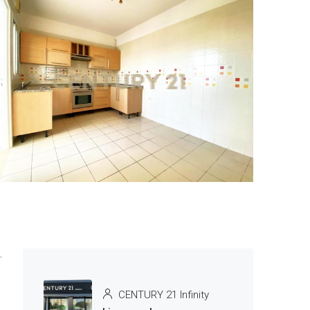
2 More
CENTURY 21 Infinity