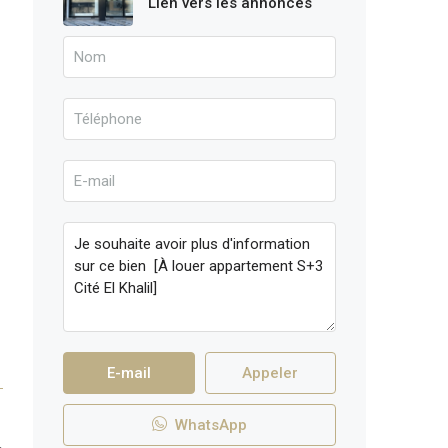
Lien vers les annonces
E-mail
Appeler
WhatsApp