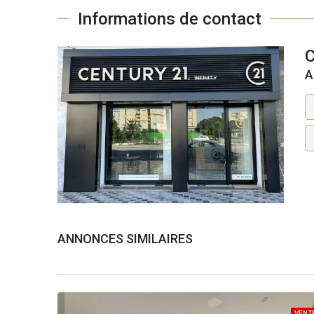
Informations de contact
C
A
ANNONCES SIMILAIRES
VENT