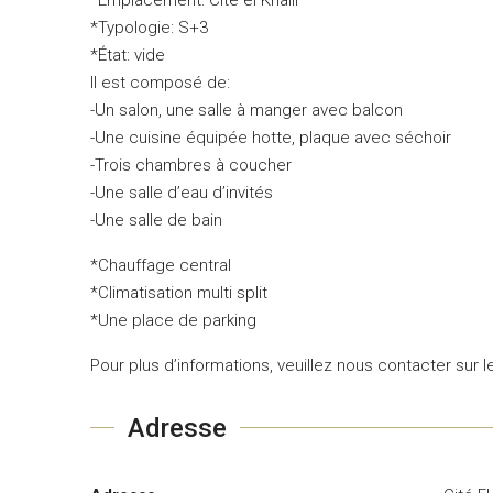
*Typologie: S+3
*État: vide
Il est composé de:
-Un salon, une salle à manger avec balcon
-Une cuisine équipée hotte, plaque avec séchoir
-Trois chambres à coucher
-Une salle d’eau d’invités
-Une salle de bain
*Chauffage central
*Climatisation multi split
*Une place de parking
Pour plus d’informations, veuillez nous contacter sur 
Adresse