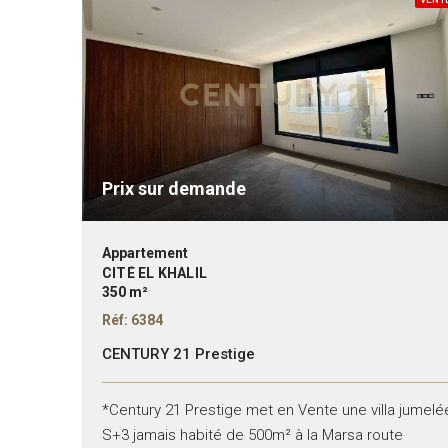
Prix sur demande
Appartement
CITÉ EL KHALIL
350 m²
Réf: 6384
CENTURY 21 Prestige
*Century 21 Prestige met en Vente une villa jumelé
S+3 jamais habité de 500m² à la Marsa route