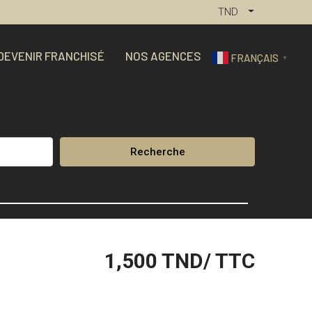
TND
DEVENIR FRANCHISÉ
NOS AGENCES
FRANÇAIS
▼
Recherche
1,500
TND/ TTC