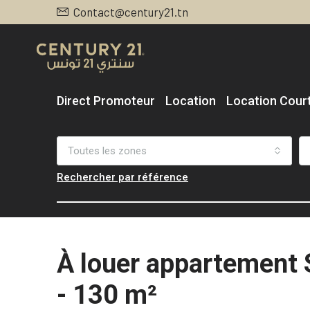
Contact@century21.tn
Direct Promoteur
Location
Location Cour
Toutes les zones
Rechercher par référence
À louer appartement S
- 130 m²