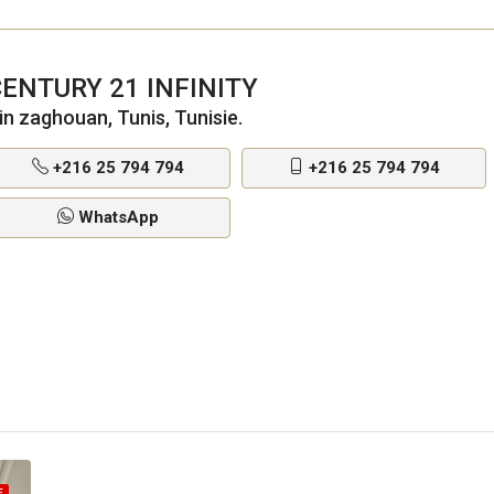
ENTURY 21 INFINITY
in zaghouan, Tunis, Tunisie.
+216 25 794 794
+216 25 794 794
WhatsApp
E