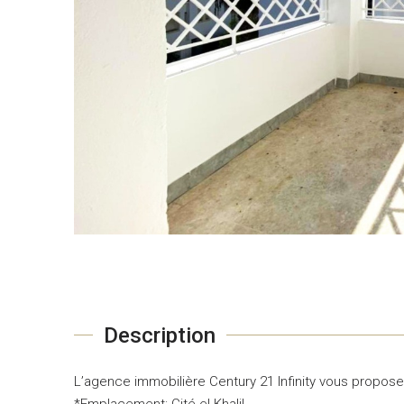
Description
L’agence immobilière Century 21 Infinity vous propose
*Emplacement: Cité el Khalil