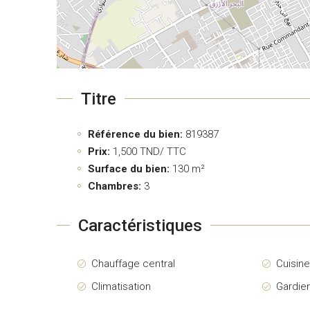
Titre
Référence du bien:
819387
Prix:
1,500
TND/ TTC
Surface du bien:
130 m²
Chambres:
3
Caractéristiques
Chauffage central
Cuisin
Climatisation
Gardie