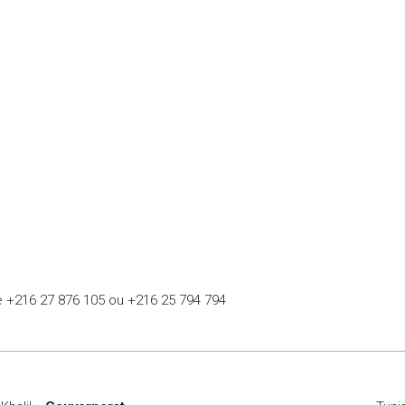
le +216 27 876 105 ou +216 25 794 794