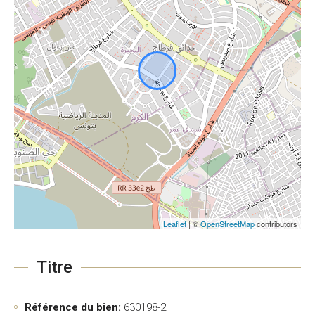
Leaflet
| ©
OpenStreetMap
contributors
Titre
Référence du bien:
630198-2