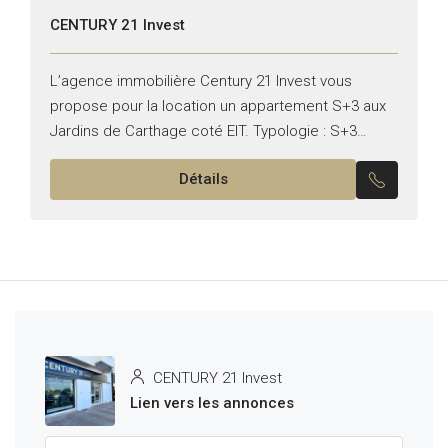
CENTURY 21 Invest
L’agence immobilière Century 21 Invest vous
propose pour la location un appartement S+3 aux
Jardins de Carthage coté EIT. Typologie : S+3
Superficie : 190 m² Il se compose de : –...
Détails
CENTURY 21 Invest
Lien vers les annonces