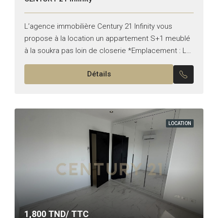
L’agence immobilière Century 21 Infinity vous
propose à la location un appartement S+1 meublé
à la soukra pas loin de closerie *Emplacement : La
soukra *Typologie : S+1 *Etat : meublée Il...
Détails
LOCATION
1,800
TND/ TTC