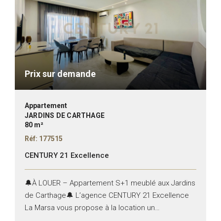
Prix sur demande
Appartement
JARDINS DE CARTHAGE
80 m²
Réf: 177515
CENTURY 21 Excellence
🔔À LOUER – Appartement S+1 meublé aux Jardins
de Carthage🔔 L’agence CENTURY 21 Excellence
La Marsa vous propose à la location un
appartement S+1 meublé, situé aux 📍Jardins de