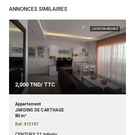
ANNONCES SIMILAIRES
LOCATION MEUBLÉ
2,000
TND/ TTC
Appartement
JARDINS DE CARTHAGE
80 m²
Réf: 913197
CENTURY 21 Infinity