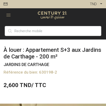
TND
À louer : Appartement S+3 aux Jardins
de Carthage - 200 m²
JARDINS DE CARTHAGE
Référence du bien: 630198-2
2,600
TND/ TTC