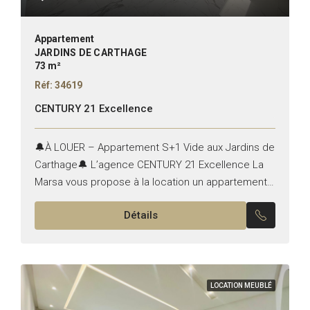
Appartement
JARDINS DE CARTHAGE
73 m²
Réf: 34619
CENTURY 21 Excellence
🔔À LOUER – Appartement S+1 Vide aux Jardins de
Carthage🔔 L’agence CENTURY 21 Excellence La
Marsa vous propose à la location un appartement
S+1 , situé aux 📍Jardins de Carthage.
Détails
✨Composition :...
LOCATION MEUBLÉ