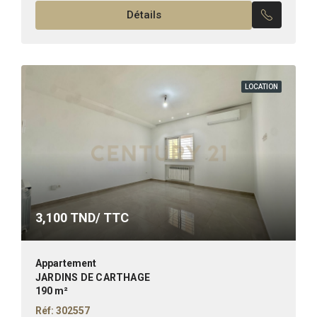
Détails
Carthage. ✨Composition :...
LOCATION
3,100
TND/ TTC
Appartement
JARDINS DE CARTHAGE
190 m²
Réf: 302557