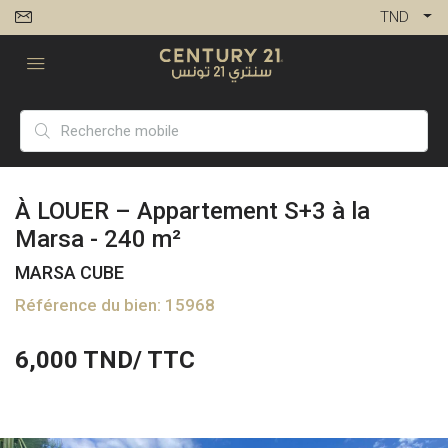
TND
À LOUER – Appartement S+3 à la
Marsa - 240 m²
MARSA CUBE
Référence du bien: 15968
6,000
TND/ TTC