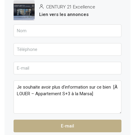
CENTURY 21 Excellence
Lien vers les annonces
E-mail