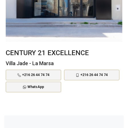
CENTURY 21 EXCELLENCE
Villa Jade - La Marsa
+216 26 44 74 74
+216 26 44 74 74
WhatsApp