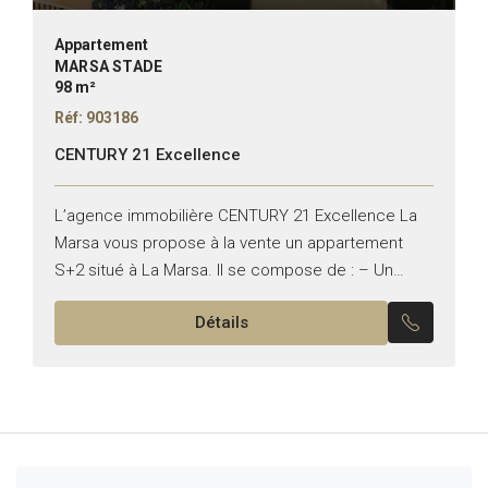
Appartement
MARSA STADE
98 m²
Réf: 903186
CENTURY 21 Excellence
L’agence immobilière CENTURY 21 Excellence La
Marsa vous propose à la vente un appartement
S+2 situé à La Marsa. Il se compose de : – Un
salon lumineux – Deux chambres à...
Détails