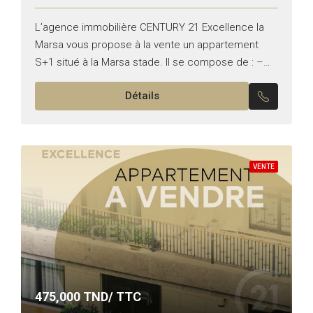
L’agence immobilière CENTURY 21 Excellence la
Marsa vous propose à la vente un appartement
S+1 situé à la Marsa stade. Il se compose de : –
Un salon lumineux donnant sur une...
Détails
VENTE
475,000
TND/ TTC