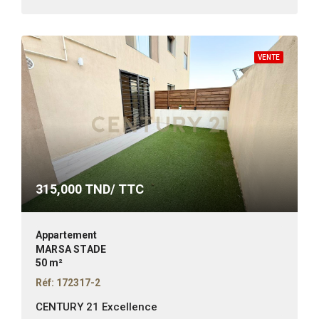
VENTE
315,000
TND/ TTC
Appartement
MARSA STADE
50 m²
Réf: 172317-2
CENTURY 21 Excellence