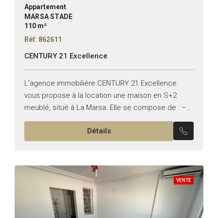
Appartement
MARSA STADE
110 m²
Réf: 862611
CENTURY 21 Excellence
L’agence immobiliére CENTURY 21 Excellence
vous propose à la location une maison en S+2
meublé, situé à La Marsa. Elle se compose de : –
Un salon lumineux qui donne sur le...
Détails
VENTE