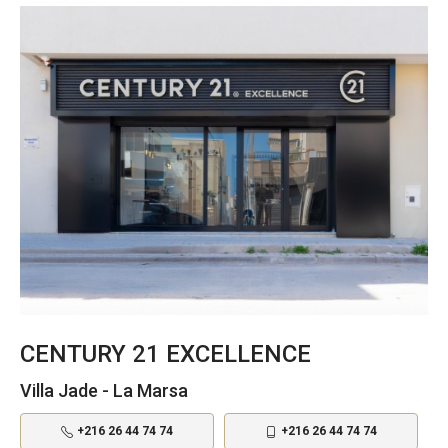
CENTURY 21 EXCELLENCE
Villa Jade - La Marsa
+216 26 44 74 74
+216 26 44 74 74