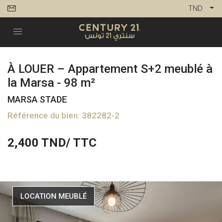
TND
À LOUER – Appartement S+2 meublé à
la Marsa - 98 m²
MARSA STADE
Référence du bien: 382282-2
2,400
TND/ TTC
LOCATION MEUBLÉ