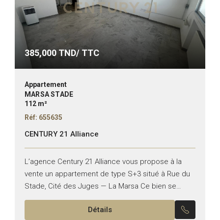
385,000
TND/ TTC
Appartement
MARSA STADE
112 m²
Réf: 655635
CENTURY 21 Alliance
L’agence Century 21 Alliance vous propose à la
vente un appartement de type S+3 situé à Rue du
Stade, Cité des Juges — La Marsa Ce bien se
compose de : -Un...
Détails