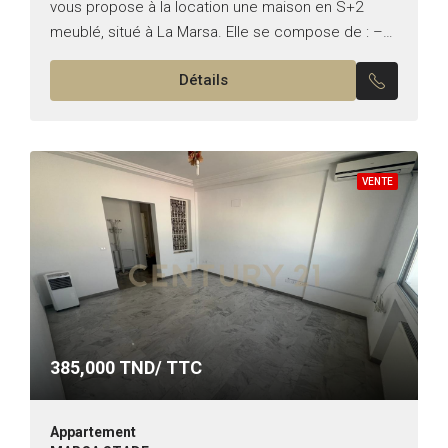
vous propose à la location une maison en S+2
meublé, situé à La Marsa. Elle se compose de : –
Un salon lumineux qui donne sur le...
Détails
VENTE
385,000
TND/ TTC
Appartement