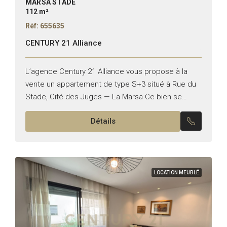
MARSA STADE
112 m²
Réf: 655635
CENTURY 21 Alliance
L’agence Century 21 Alliance vous propose à la
vente un appartement de type S+3 situé à Rue du
Stade, Cité des Juges — La Marsa Ce bien se
compose de : -Un...
Détails
LOCATION MEUBLÉ