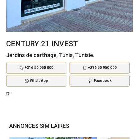
CENTURY 21 INVEST
Jardins de carthage, Tunis, Tunisie.
+216 50 950 000
+216 50 950 000
WhatsApp
Facebook
ANNONCES SIMILAIRES