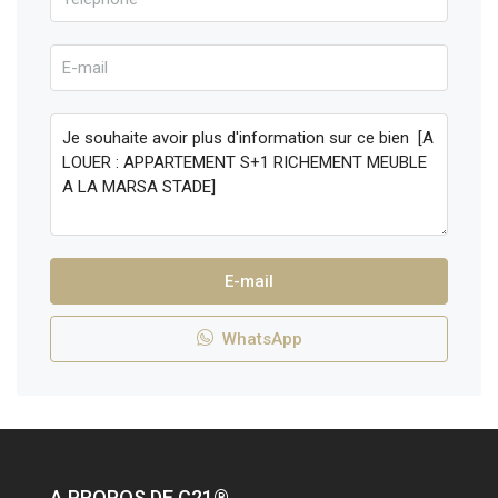
E-mail
WhatsApp
A PROPOS DE C21®