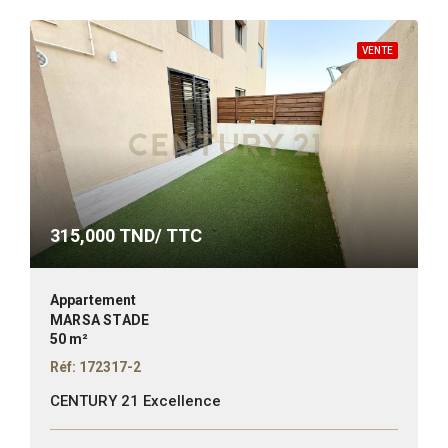
VENTE
315,000
TND/ TTC
Appartement
MARSA STADE
50 m²
Réf: 172317-2
CENTURY 21 Excellence