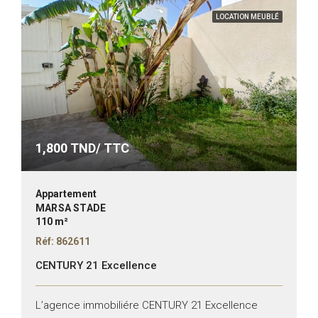
LOCATION MEUBLÉ
1,800
TND/ TTC
Appartement
MARSA STADE
110 m²
Réf: 862611
CENTURY 21 Excellence
L’agence immobiliére CENTURY 21 Excellence