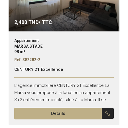
2,400
TND/ TTC
Appartement
MARSA STADE
98 m²
Réf: 382282-2
CENTURY 21 Excellence
L’agence immobilière CENTURY 21 Excellence La
Marsa vous propose à la location un appartement
S+2 entièrement meublé, situé à La Marsa. Il se
compose de : – Un salon lumineux – Deux...
Détails