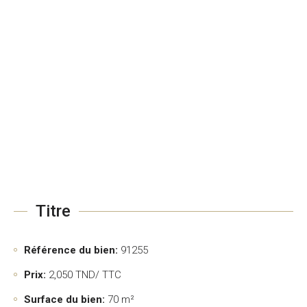
Titre
Référence du bien:
91255
Prix:
2,050
TND/ TTC
Surface du bien:
70 m²