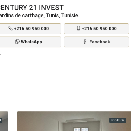
CENTURY 21 INVEST
ardins de carthage, Tunis, Tunisie.
+216 50 950 000
+216 50 950 000
WhatsApp
Facebook
N
LOCATION