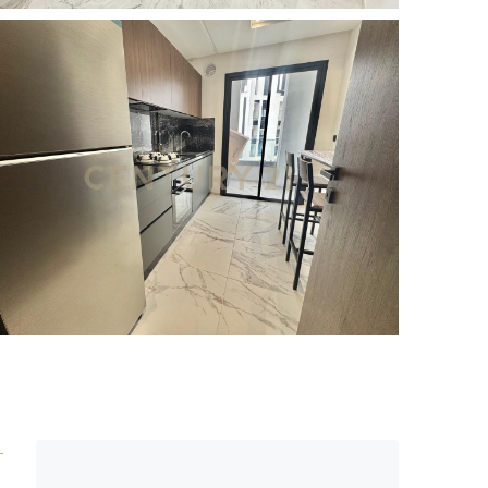
3 More