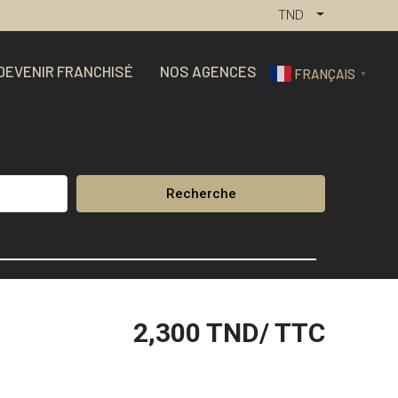
TND
DEVENIR FRANCHISÉ
NOS AGENCES
FRANÇAIS
▼
Recherche
2,300
TND/ TTC