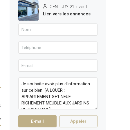
CENTURY 21 Invest
Lien vers les annonces
s
e
E-mail
Appeler