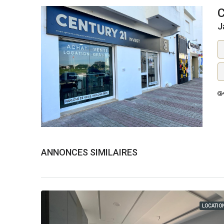
J
ANNONCES SIMILAIRES
LOCATIO