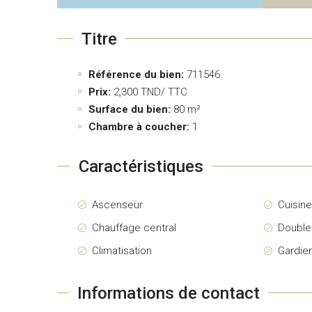
Titre
Référence du bien:
711546
Prix:
2,300
TND/ TTC
Surface du bien:
80 m²
Chambre à coucher:
1
Caractéristiques
Ascenseur
Cuisin
Chauffage central
Double
Climatisation
Gardie
Informations de contact