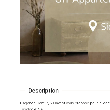
Description
L’agence Century 21 Invest vous propose pour la loc
Typologie: S+1