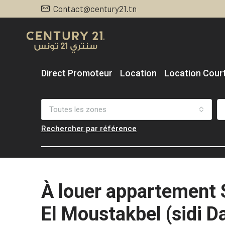
Contact@century21.tn
Direct Promoteur
Location
Location Cour
Toutes les zones
Rechercher par référence
À louer appartement 
El Moustakbel (sidi D