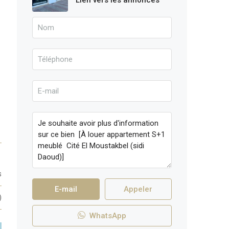
Lien vers les annonces
s
E-mail
Appeler
)
WhatsApp