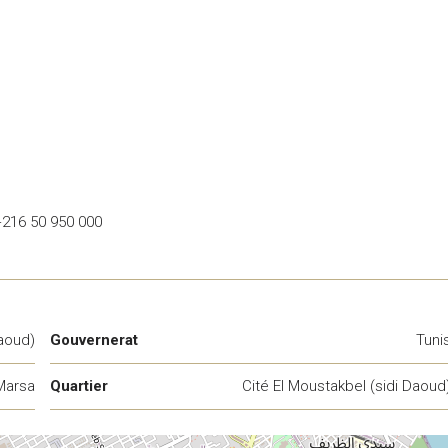
 +216 50 950 000
Daoud)
Gouvernerat
Tuni
Marsa
Quartier
Cité El Moustakbel (sidi Daoud