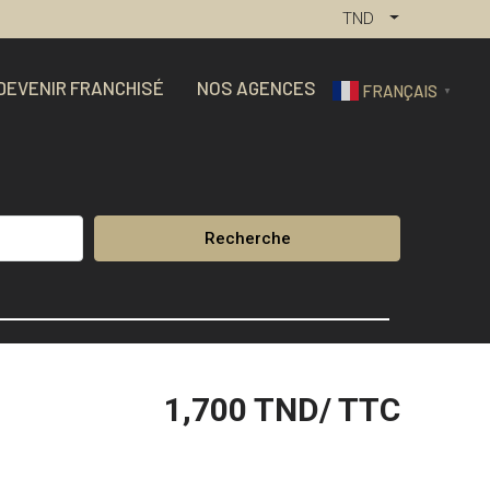
TND
DEVENIR FRANCHISÉ
NOS AGENCES
FRANÇAIS
▼
Recherche
1,700
TND/ TTC