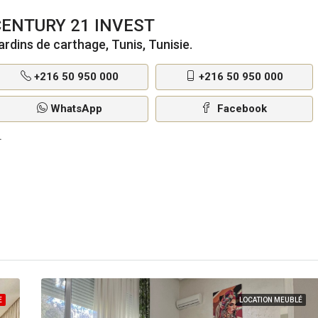
CENTURY 21 INVEST
ardins de carthage, Tunis, Tunisie.
+216 50 950 000
+216 50 950 000
WhatsApp
Facebook
E
LOCATION MEUBLÉ