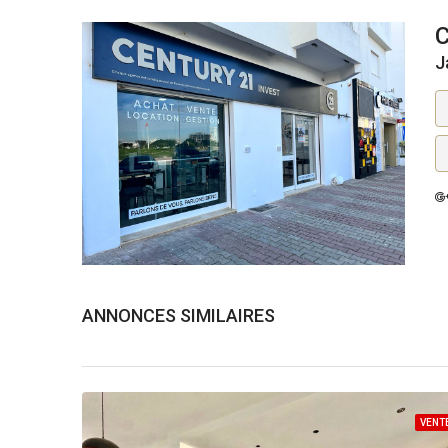
J
ANNONCES SIMILAIRES
VENT