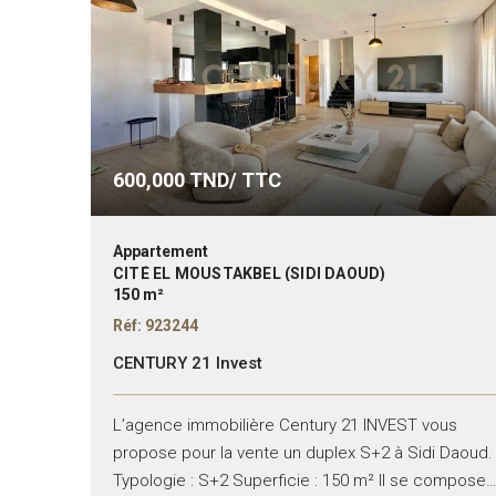
600,000
TND/ TTC
Appartement
CITÉ EL MOUSTAKBEL (SIDI DAOUD)
150 m²
Réf: 923244
CENTURY 21 Invest
L’agence immobilière Century 21 INVEST vous
propose pour la vente un duplex S+2 à Sidi Daoud.
Typologie : S+2 Superficie : 150 m² Il se compose