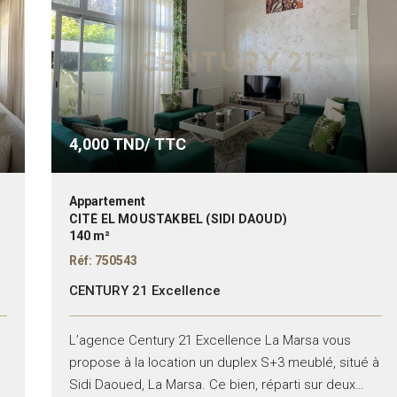
4,000
TND/ TTC
Appartement
CITÉ EL MOUSTAKBEL (SIDI DAOUD)
140 m²
Réf: 750543
CENTURY 21 Excellence
L’agence Century 21 Excellence La Marsa vous
propose à la location un duplex S+3 meublé, situé à
Sidi Daoued, La Marsa. Ce bien, réparti sur deux