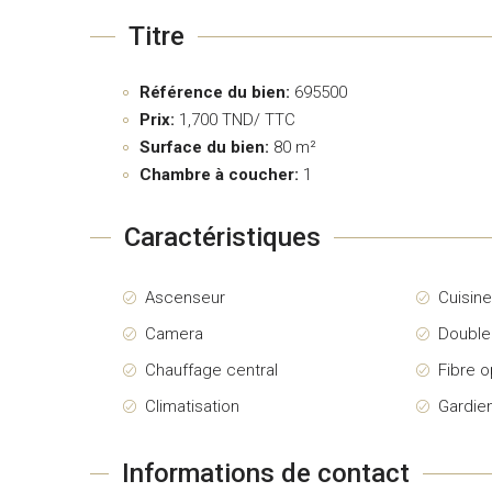
Titre
Référence du bien:
695500
Prix:
1,700
TND/ TTC
Surface du bien:
80 m²
Chambre à coucher:
1
Caractéristiques
Ascenseur
Cuisin
Camera
Double
Chauffage central
Fibre o
Climatisation
Gardie
Informations de contact