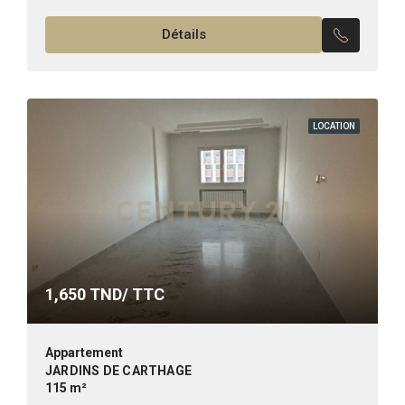
neuf, jamais habité, d’une superficie de 55 m²,
Détails
situé...
LOCATION
1,650
TND/ TTC
Appartement
JARDINS DE CARTHAGE
115 m²