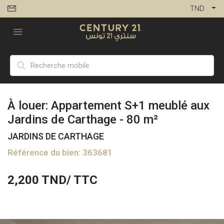
TND
À louer: Appartement S+1 meublé aux
Jardins de Carthage - 80 m²
JARDINS DE CARTHAGE
Référence du bien: 363681
2,200
TND/ TTC