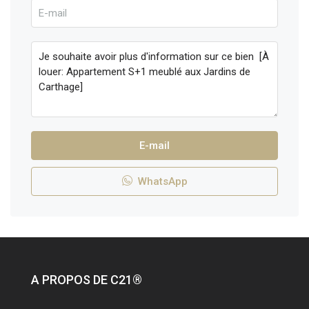
E-mail
WhatsApp
A PROPOS DE C21®