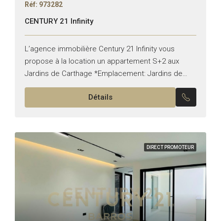
Réf: 973282
CENTURY 21 Infinity
L’agence immobilière Century 21 Infinity vous
propose à la location un appartement S+2 aux
Jardins de Carthage *Emplacement: Jardins de
Carthage *Typologie: S+2 *État: vide Il est
Détails
composé de: -Un salon, une...
DIRECT PROMOTEUR