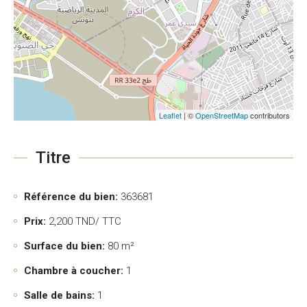
Leaflet
| ©
OpenStreetMap
contributors
Titre
Référence du bien:
363681
Prix:
2,200
TND/ TTC
Surface du bien:
80 m²
Chambre à coucher:
1
Salle de bains:
1