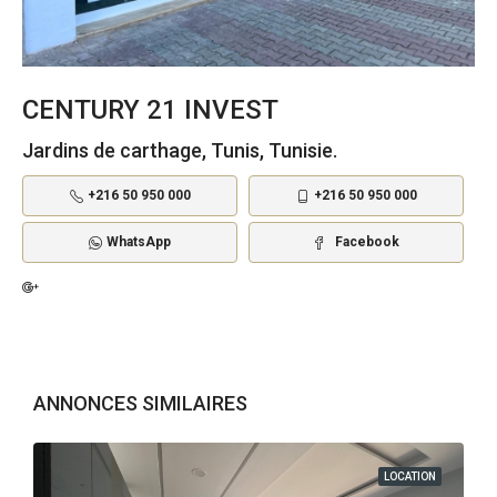
CENTURY 21 INVEST
Jardins de carthage, Tunis, Tunisie.
+216 50 950 000
+216 50 950 000
WhatsApp
Facebook
ANNONCES SIMILAIRES
LOCATION