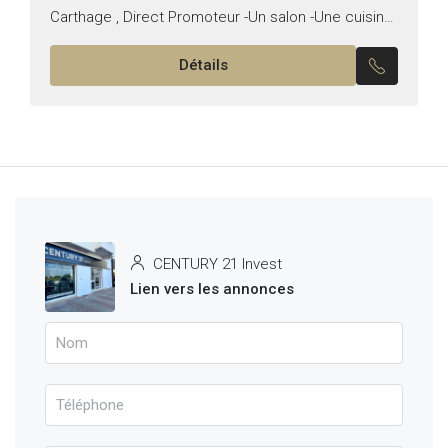
Carthage , Direct Promoteur -Un salon -Une cuisine
équipée -Une suite parentale -Une chambre...
Détails
CENTURY 21 Invest
Lien vers les annonces