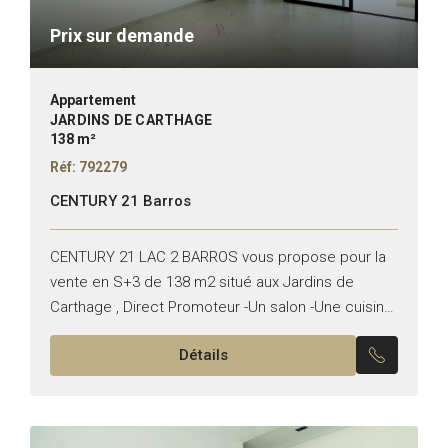
Prix sur demande
Appartement
JARDINS DE CARTHAGE
138 m²
Réf: 792279
CENTURY 21 Barros
CENTURY 21 LAC 2 BARROS vous propose pour la
vente en S+3 de 138 m2 situé aux Jardins de
Carthage , Direct Promoteur -Un salon -Une cuisine
équipée -Une suite parentale -Deux...
Détails