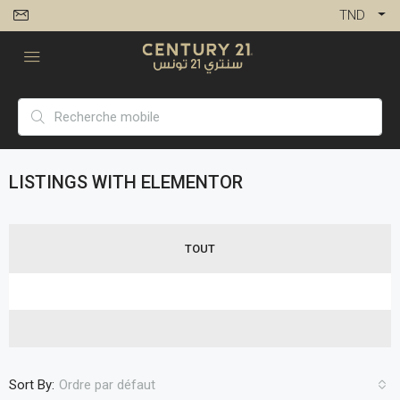
TND
LISTINGS WITH ELEMENTOR
TOUT
Sort By:
Ordre par défaut